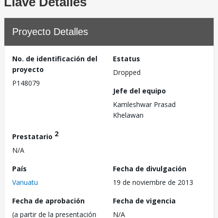
Llave Detalles
Proyecto Detalles
No. de identificación del
Estatus
proyecto
Dropped
P148079
Jefe del equipo
Kamleshwar Prasad
Khelawan
2
Prestatario
N/A
País
Fecha de divulgación
Vanuatu
19 de noviembre de 2013
Fecha de aprobación
Fecha de vigencia
(a partir de la presentación
N/A