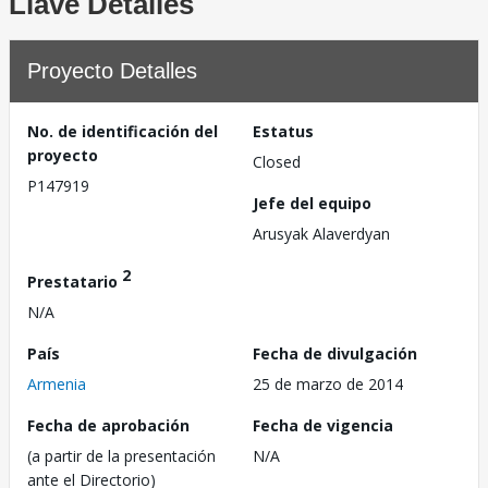
Llave Detalles
Proyecto Detalles
No. de identificación del
Estatus
proyecto
Closed
P147919
Jefe del equipo
Arusyak Alaverdyan
2
Prestatario
N/A
País
Fecha de divulgación
Armenia
25 de marzo de 2014
Fecha de aprobación
Fecha de vigencia
(a partir de la presentación
N/A
ante el Directorio)