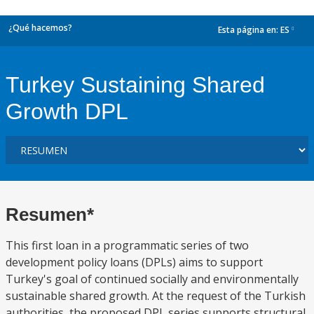
¿Qué hacemos?
Esta página en:
ES
dropdown
Turkey Sustaining Shared
Growth DPL
Resumen*
This first loan in a programmatic series of two
development policy loans (DPLs) aims to support
Turkey's goal of continued socially and environmentally
sustainable shared growth. At the request of the Turkish
authorities, the proposed DPL series supports structural