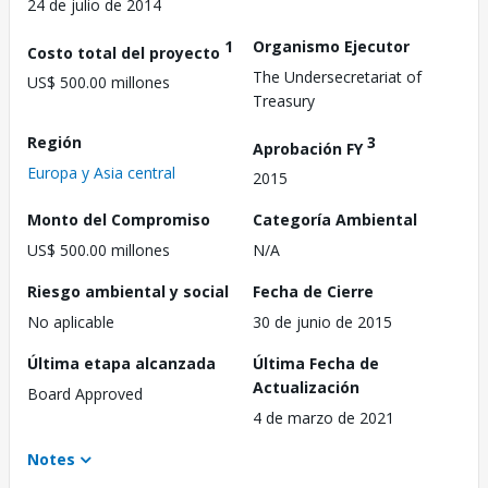
24 de julio de 2014
1
Organismo Ejecutor
Costo total del proyecto
The Undersecretariat of
US$ 500.00 millones
Treasury
Región
3
Aprobación FY
Europa y Asia central
2015
Monto del Compromiso
Categoría Ambiental
US$ 500.00 millones
N/A
Riesgo ambiental y social
Fecha de Cierre
No aplicable
30 de junio de 2015
Última etapa alcanzada
Última Fecha de
Actualización
Board Approved
4 de marzo de 2021
Notes