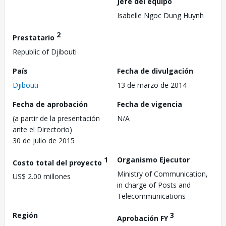
Jefe del equipo
Isabelle Ngoc Dung Huynh
2
Prestatario
Republic of Djibouti
País
Fecha de divulgación
Djibouti
13 de marzo de 2014
Fecha de aprobación
Fecha de vigencia
(a partir de la presentación
N/A
ante el Directorio)
30 de julio de 2015
1
Organismo Ejecutor
Costo total del proyecto
Ministry of Communication,
US$ 2.00 millones
in charge of Posts and
Telecommunications
Región
3
Aprobación FY