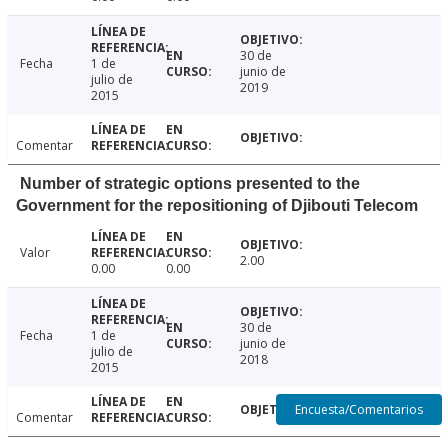
30 de
Fecha
1 de
junio de
julio de
2019
2015
Comentar
Number of strategic options presented to the
Government for the repositioning of Djibouti Telecom
Valor
2.00
0.00
0.00
30 de
Fecha
1 de
junio de
julio de
2018
2015
Encuesta/Comentarios
Comentar