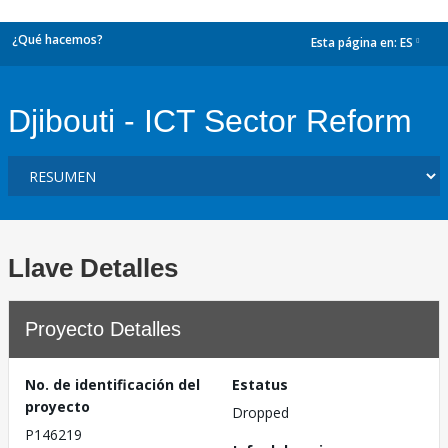
¿Qué hacemos?
Esta página en:
ES
dropdown
Djibouti - ICT Sector Reform
Llave Detalles
Proyecto Detalles
No. de identificación del
Estatus
proyecto
Dropped
P146219