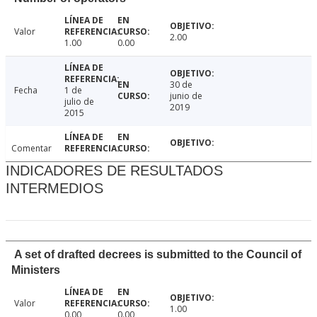
Valor
2.00
1.00
0.00
30 de
Fecha
1 de
junio de
julio de
2019
2015
Comentar
INDICADORES DE RESULTADOS
INTERMEDIOS
A set of drafted decrees is submitted to the Council of
Ministers
Valor
1.00
0.00
0.00