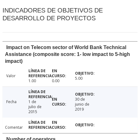
INDICADORES DE OBJETIVOS DE
DESARROLLO DE PROYECTOS
Impact on Telecom sector of World Bank Technical
Assistance (composite score: 1- low impact to 5-high
impact)
Valor
5.00
1.00
0.00
30 de
Fecha
1 de
junio de
julio de
2019
2015
Comentar
Number of operators