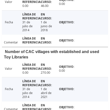
Valor
0.00
0.00
46.00
Fecha
31 de
1 de
julio de
junio de
2014
2018
Comentar
Number of CAC villages with established and used
Toy Libraries
Valor
0.00
0.00
270.00
Fecha
31 de
1 de
julio de
abril de
2014
2021
Comentar