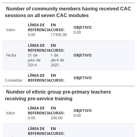
Number of community members having received CAC
sessions on all seven CAC modules
Valor
0.00
0.00
17305.00
Fecha
31 de
1 de
julio de
abril de
2014
2021
Comentar
Number of ethnic group pre-primary teachers
receiving pre-service training
Valor
0.00
0.00
200.00