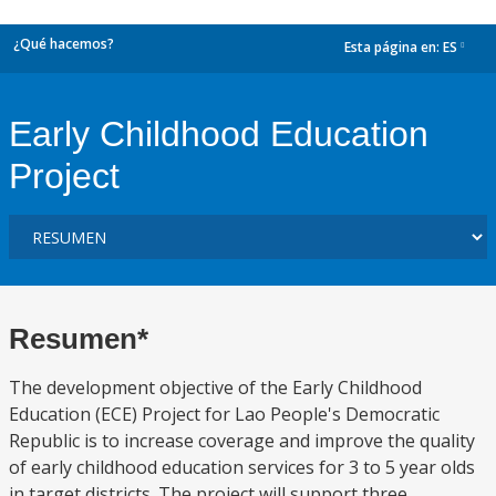
¿Qué hacemos?
Esta página en:
ES
dropdown
Early Childhood Education
Project
Resumen*
The development objective of the Early Childhood
Education (ECE) Project for Lao People's Democratic
Republic is to increase coverage and improve the quality
of early childhood education services for 3 to 5 year olds
in target districts. The project will support three