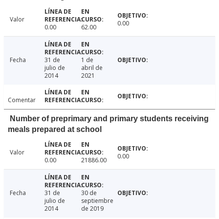
Valor
0.00
0.00
62.00
Fecha
31 de
1 de
julio de
abril de
2014
2021
Comentar
Number of preprimary and primary students receiving
meals prepared at school
Valor
0.00
0.00
21886.00
Fecha
31 de
30 de
julio de
septiembre
2014
de 2019