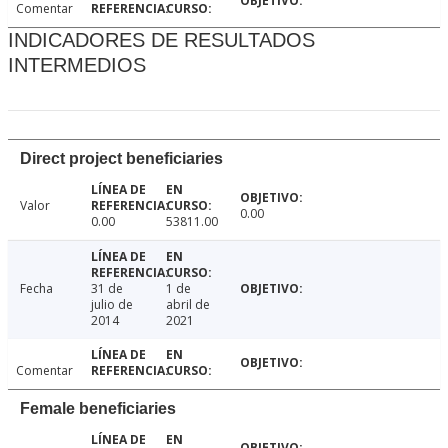
Comentar
INDICADORES DE RESULTADOS
INTERMEDIOS
Direct project beneficiaries
Valor
0.00
0.00
53811.00
Fecha
31 de
1 de
julio de
abril de
2014
2021
Comentar
Female beneficiaries