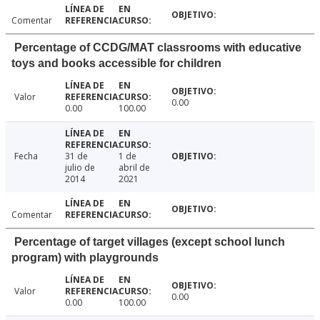
Comentar
Percentage of CCDG/MAT classrooms with educative
toys and books accessible for children
Valor
0.00
0.00
100.00
Fecha
31 de
1 de
julio de
abril de
2014
2021
Comentar
Percentage of target villages (except school lunch
program) with playgrounds
Valor
0.00
0.00
100.00