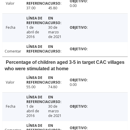
Valor
0.00
37.00
45.80
Fecha
1 de
30 de
abril de
marzo
2016
de 2021
Comentar
Percentage of children aged 3-5 in target CAC villages
who were stimulated at home
Valor
0.00
55.00
74.80
Fecha
1 de
30 de
abril de
marzo
2016
de 2021