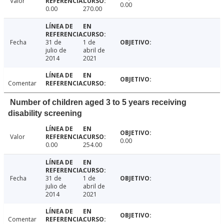
Valor
0.00
0.00
270.00
Fecha
31 de
1 de
julio de
abril de
2014
2021
Comentar
Number of children aged 3 to 5 years receiving
disability screening
Valor
0.00
0.00
254.00
Fecha
31 de
1 de
julio de
abril de
2014
2021
Comentar