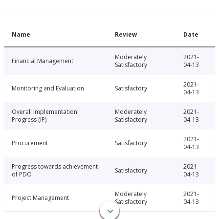
Name
Review
Date
Moderately
2021-
Financial Management
Satisfactory
04-13
2021-
Monitoring and Evaluation
Satisfactory
04-13
Overall Implementation
Moderately
2021-
Progress (IP)
Satisfactory
04-13
2021-
Procurement
Satisfactory
04-13
Progress towards achievement
2021-
Satisfactory
of PDO
04-13
Moderately
2021-
Project Management
Satisfactory
04-13