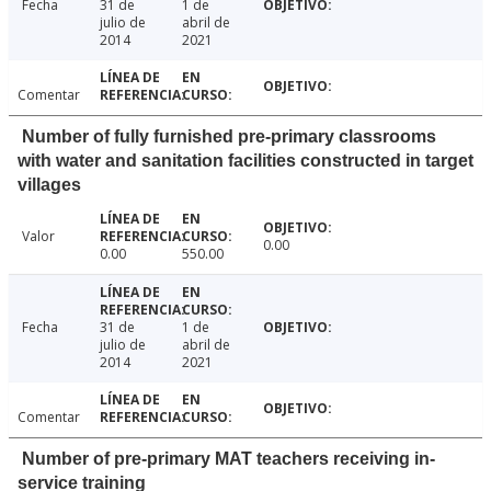
Fecha
31 de
1 de
julio de
abril de
2014
2021
Comentar
Number of fully furnished pre-primary classrooms
with water and sanitation facilities constructed in target
villages
Valor
0.00
0.00
550.00
Fecha
31 de
1 de
julio de
abril de
2014
2021
Comentar
Number of pre-primary MAT teachers receiving in-
service training