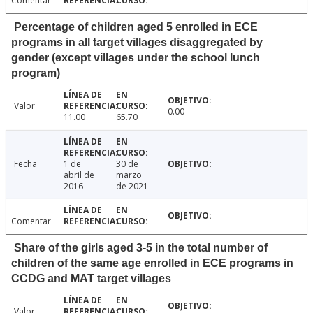
Comentar
Percentage of children aged 5 enrolled in ECE
programs in all target villages disaggregated by
gender (except villages under the school lunch
program)
Valor
0.00
11.00
65.70
Fecha
1 de
30 de
abril de
marzo
2016
de 2021
Comentar
Share of the girls aged 3-5 in the total number of
children of the same age enrolled in ECE programs in
CCDG and MAT target villages
Valor