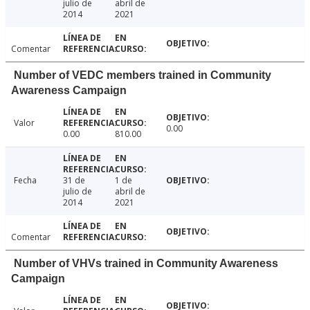
julio de
abril de
2014
2021
Comentar
Number of VEDC members trained in Community
Awareness Campaign
Valor
0.00
0.00
810.00
Fecha
31 de
1 de
julio de
abril de
2014
2021
Comentar
Number of VHVs trained in Community Awareness
Campaign