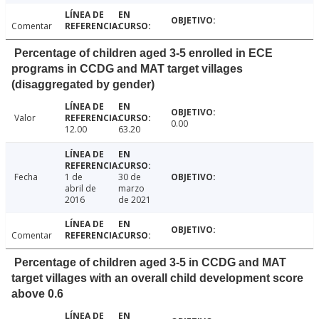
Comentar
Percentage of children aged 3-5 enrolled in ECE
programs in CCDG and MAT target villages
(disaggregated by gender)
Valor
0.00
12.00
63.20
Fecha
1 de
30 de
abril de
marzo
2016
de 2021
Comentar
Percentage of children aged 3-5 in CCDG and MAT
target villages with an overall child development score
above 0.6