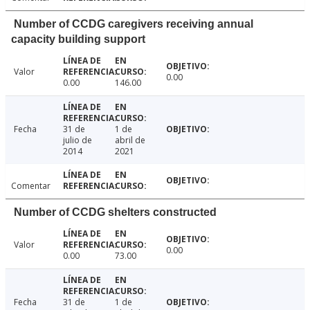
Number of CCDG caregivers receiving annual
capacity building support
Valor
0.00
0.00
146.00
Fecha
31 de
1 de
julio de
abril de
2014
2021
Comentar
Number of CCDG shelters constructed
Valor
0.00
0.00
73.00
Fecha
31 de
1 de