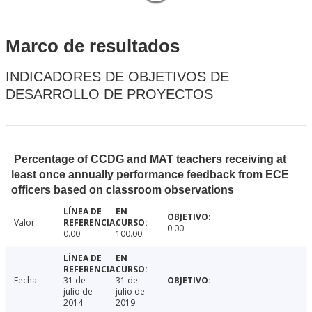
Marco de resultados
INDICADORES DE OBJETIVOS DE
DESARROLLO DE PROYECTOS
Percentage of CCDG and MAT teachers receiving at
least once annually performance feedback from ECE
officers based on classroom observations
Valor
0.00
0.00
100.00
Fecha
31 de
31 de
julio de
julio de
2014
2019