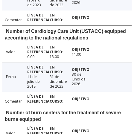
febrero
diciembre
2026
de 2023
de 2023
Comentar
Number of Cardiology Care Unit (USTACC) equipped
according to the national regulations
Valor
11.00
0.00
13.00
30 de
Fecha
11 de
31 de
junio de
julio de
diciembre
2026
2018
de 2023
Comentar
Number of burn centers for the treatment of severe
burns equipped
Valor