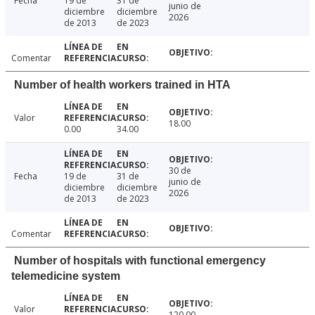
Fecha
19 de
31 de
junio de
diciembre
diciembre
2026
de 2013
de 2023
Comentar
Number of health workers trained in HTA
Valor
18.00
0.00
34.00
30 de
Fecha
19 de
31 de
junio de
diciembre
diciembre
2026
de 2013
de 2023
Comentar
Number of hospitals with functional emergency
telemedicine system
Valor
120.00