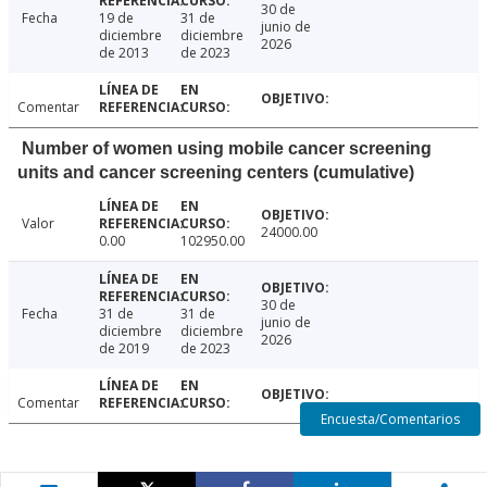
30 de
Fecha
19 de
31 de
junio de
diciembre
diciembre
2026
de 2013
de 2023
Comentar
Number of women using mobile cancer screening
units and cancer screening centers (cumulative)
Valor
24000.00
0.00
102950.00
30 de
Fecha
31 de
31 de
junio de
diciembre
diciembre
2026
de 2019
de 2023
Comentar
Encuesta/Comentarios