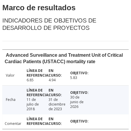
Marco de resultados
INDICADORES DE OBJETIVOS DE
DESARROLLO DE PROYECTOS
Advanced Surveillance and Treatment Unit of Critical
Cardiac Patients (USTACC) mortality rate
Valor
5.83
6.85
4.94
30 de
Fecha
11 de
31 de
junio de
julio de
diciembre
2026
2018
de 2023
Comentar