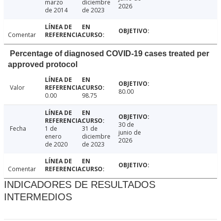
marzo
diciembre
2026
de 2014
de 2023
Comentar
Percentage of diagnosed COVID-19 cases treated per
approved protocol
Valor
80.00
0.00
98.75
30 de
Fecha
1 de
31 de
junio de
enero
diciembre
2026
de 2020
de 2023
Comentar
INDICADORES DE RESULTADOS
INTERMEDIOS