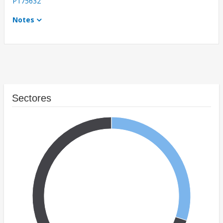
P175632
Notes
Sectores