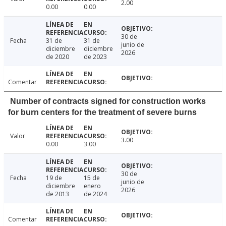
2.00
0.00
0.00
30 de
Fecha
31 de
31 de
junio de
diciembre
diciembre
2026
de 2020
de 2023
Comentar
Number of contracts signed for construction works
for burn centers for the treatment of severe burns
Valor
3.00
0.00
3.00
30 de
Fecha
19 de
15 de
junio de
diciembre
enero
2026
de 2013
de 2024
Comentar