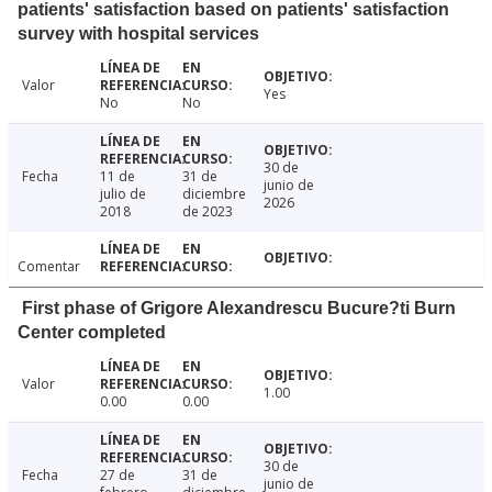
patients' satisfaction based on patients' satisfaction
survey with hospital services
Valor
Yes
No
No
30 de
Fecha
11 de
31 de
junio de
julio de
diciembre
2026
2018
de 2023
Comentar
First phase of Grigore Alexandrescu Bucure?ti Burn
Center completed
Valor
1.00
0.00
0.00
30 de
Fecha
27 de
31 de
junio de