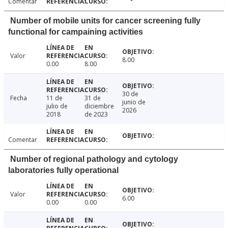
Comentar
Number of mobile units for cancer screening fully
functional for campaining activities
Valor
8.00
0.00
8.00
30 de
Fecha
11 de
31 de
junio de
julio de
diciembre
2026
2018
de 2023
Comentar
Number of regional pathology and cytology
laboratories fully operational
Valor
6.00
0.00
0.00