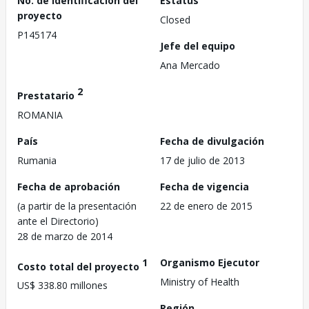
No. de identificación del
Estatus
proyecto
Closed
P145174
Jefe del equipo
Ana Mercado
2
Prestatario
ROMANIA
País
Fecha de divulgación
Rumania
17 de julio de 2013
Fecha de aprobación
Fecha de vigencia
(a partir de la presentación
22 de enero de 2015
ante el Directorio)
28 de marzo de 2014
1
Organismo Ejecutor
Costo total del proyecto
Ministry of Health
US$ 338.80 millones
Región