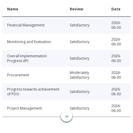
Name
Review
Date
2026-
Financial Management
Satisfactory
06-30
2026-
Monitoring and Evaluation
Satisfactory
06-30
Overall Implementation
2026-
Satisfactory
Progress (IP)
06-30
Moderately
2026-
Procurement
Satisfactory
06-30
Progress towards achievement
2026-
Satisfactory
of PDO
06-30
2026-
Project Management
Satisfactory
06-30