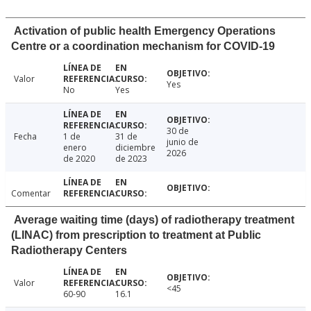
Activation of public health Emergency Operations
Centre or a coordination mechanism for COVID-19
Valor
Yes
No
Yes
30 de
Fecha
1 de
31 de
junio de
enero
diciembre
2026
de 2020
de 2023
Comentar
Average waiting time (days) of radiotherapy treatment
(LINAC) from prescription to treatment at Public
Radiotherapy Centers
Valor
<45
60-90
16.1