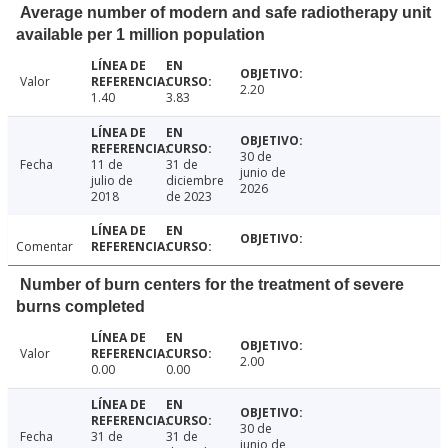
Average number of modern and safe radiotherapy unit
available per 1 million population
Valor
2.20
1.40
3.83
30 de
Fecha
11 de
31 de
junio de
julio de
diciembre
2026
2018
de 2023
Comentar
Number of burn centers for the treatment of severe
burns completed
Valor
2.00
0.00
0.00
30 de
Fecha
31 de
31 de
junio de