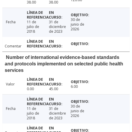
38.00
38.00
30 de
Fecha
11 de
31 de
junio de
julio de
diciembre
2026
2018
de 2023
Comentar
Number of international evidence-based standards
and protocols implemented on selected public health
services
Valor
6.00
0.00
45.00
30 de
Fecha
11 de
31 de
junio de
julio de
diciembre
2026
2018
de 2023