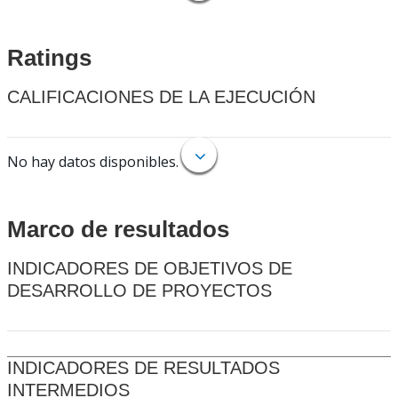
Ratings
CALIFICACIONES DE LA EJECUCIÓN
No hay datos disponibles.
Marco de resultados
INDICADORES DE OBJETIVOS DE
DESARROLLO DE PROYECTOS
INDICADORES DE RESULTADOS
INTERMEDIOS