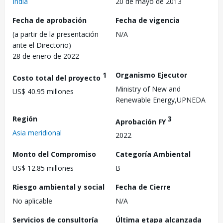
India
20 de mayo de 2013
Fecha de aprobación
Fecha de vigencia
(a partir de la presentación
N/A
ante el Directorio)
28 de enero de 2022
1
Organismo Ejecutor
Costo total del proyecto
Ministry of New and
US$ 40.95 millones
Renewable Energy,UPNEDA
Región
3
Aprobación FY
Asia meridional
2022
Monto del Compromiso
Categoría Ambiental
US$ 12.85 millones
B
Riesgo ambiental y social
Fecha de Cierre
No aplicable
N/A
Servicios de consultoría
Última etapa alcanzada