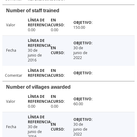
Number of staff trained
Valor
150.00
0.00
0.00
30 de
Fecha
30 de
junio de
junio de
2022
2016
Comentar
Number of villages awarded
Valor
60.00
0.00
0.00
30 de
Fecha
30 de
junio de
junio de
2022
2016