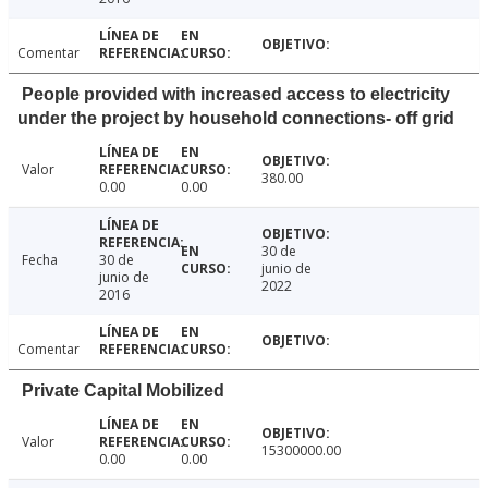
Comentar
People provided with increased access to electricity
under the project by household connections- off grid
Valor
380.00
0.00
0.00
30 de
Fecha
30 de
junio de
junio de
2022
2016
Comentar
Private Capital Mobilized
Valor
15300000.00
0.00
0.00