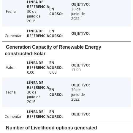
30 de
Fecha
30 de
junio de
junio de
2022
2016
Comentar
Generation Capacity of Renewable Energy
constructed-Solar
Valor
17.90
0.00
0.00
30 de
Fecha
30 de
junio de
junio de
2022
2016
Comentar
Number of Livelihood options generated