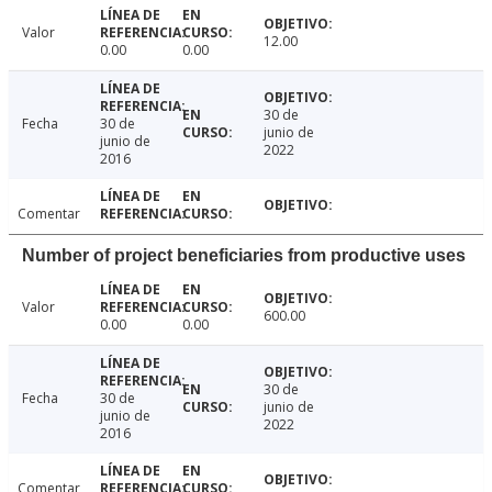
Valor
12.00
0.00
0.00
30 de
Fecha
30 de
junio de
junio de
2022
2016
Comentar
Number of project beneficiaries from productive uses
Valor
600.00
0.00
0.00
30 de
Fecha
30 de
junio de
junio de
2022
2016
Comentar