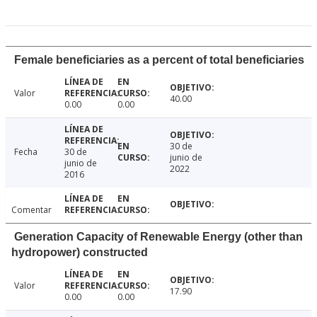
Female beneficiaries as a percent of total beneficiaries
Valor
40.00
0.00
0.00
30 de
Fecha
30 de
junio de
junio de
2022
2016
Comentar
Generation Capacity of Renewable Energy (other than
hydropower) constructed
Valor
17.90
0.00
0.00