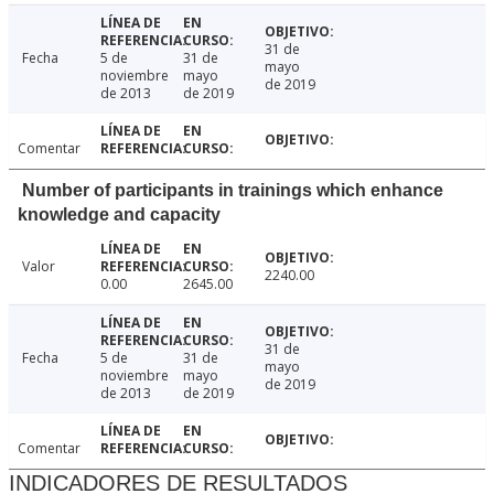
31 de
Fecha
5 de
31 de
mayo
noviembre
mayo
de 2019
de 2013
de 2019
Comentar
Number of participants in trainings which enhance
knowledge and capacity
Valor
2240.00
0.00
2645.00
31 de
Fecha
5 de
31 de
mayo
noviembre
mayo
de 2019
de 2013
de 2019
Comentar
INDICADORES DE RESULTADOS