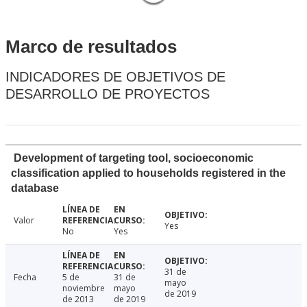
Marco de resultados
INDICADORES DE OBJETIVOS DE
DESARROLLO DE PROYECTOS
Development of targeting tool, socioeconomic
classification applied to households registered in the
database
Valor
Yes
No
Yes
31 de
Fecha
5 de
31 de
mayo
noviembre
mayo
de 2019
de 2013
de 2019