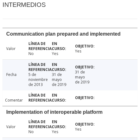
INTERMEDIOS
Communication plan prepared and implemented
Valor
Yes
No
Yes
31 de
Fecha
5 de
31 de
mayo
noviembre
mayo
de 2019
de 2013
de 2019
Comentar
Implementation of interoperable platform
Valor
Yes
No
Yes