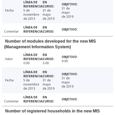
31 de
Fecha
5 de
31 de
mayo
noviembre
mayo
de 2019
de 2013
de 2019
Comentar
Number of modules developed for the new MIS
(Management Information System)
Valor
9.00
0.00
3.00
31 de
Fecha
5 de
31 de
mayo
noviembre
mayo
de 2019
de 2013
de 2019
Comentar
Number of registered households in the new MIS