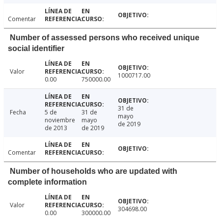
Comentar
Number of assessed persons who received unique
social identifier
Valor
1000717.00
0.00
750000.00
31 de
Fecha
5 de
31 de
mayo
noviembre
mayo
de 2019
de 2013
de 2019
Comentar
Number of households who are updated with
complete information
Valor
304698.00
0.00
300000.00