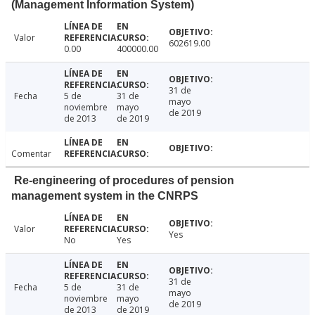
(Management Information System)
Valor
602619.00
0.00
400000.00
31 de
Fecha
5 de
31 de
mayo
noviembre
mayo
de 2019
de 2013
de 2019
Comentar
Re-engineering of procedures of pension
management system in the CNRPS
Valor
Yes
No
Yes
31 de
Fecha
5 de
31 de
mayo
noviembre
mayo
de 2019
de 2013
de 2019