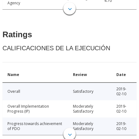
4.70
Agency
Ratings
CALIFICACIONES DE LA EJECUCIÓN
Name
Review
Date
2019-
Overall
Satisfactory
02-10
Overall Implementation
Moderately
2019-
Progress (IP)
Satisfactory
02-10
Progress towards achievement
Moderately
2019-
of PDO
Satisfactory
02-10