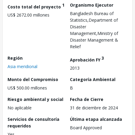
1
Organismo Ejecutor
Costo total del proyecto
Bangladesh Bureau of
US$ 2672.00 millones
Statistics,Department of
Disaster
Management,Ministry of
Disaster Management &
Relief
Región
3
Aprobación FY
Asia meridional
2013
Monto del Compromiso
Categoría Ambiental
US$ 500.00 millones
B
Riesgo ambiental y social
Fecha de Cierre
No aplicable
31 de diciembre de 2024
Servicios de consultoría
Última etapa alcanzada
requeridos
Board Approved
Yes