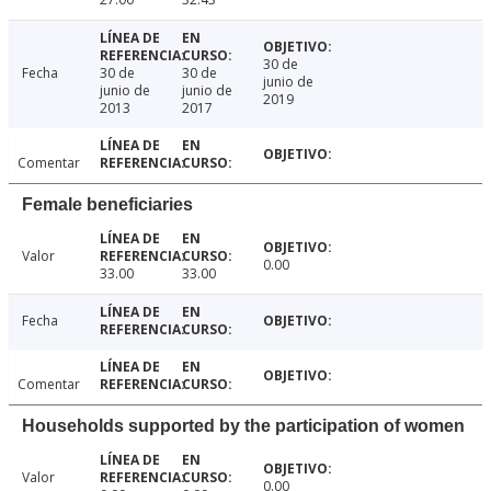
30 de
Fecha
30 de
30 de
junio de
junio de
junio de
2019
2013
2017
Comentar
Female beneficiaries
Valor
0.00
33.00
33.00
Fecha
Comentar
Households supported by the participation of women
Valor
0.00