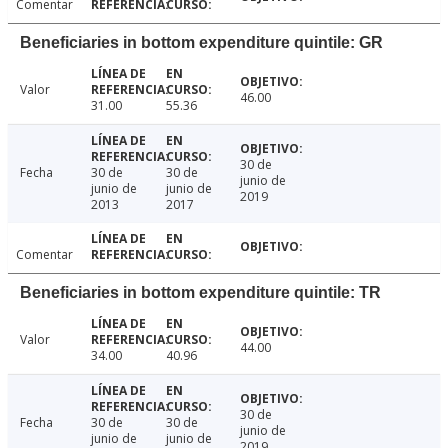
Comentar
Beneficiaries in bottom expenditure quintile: GR
Valor
46.00
31.00
55.36
30 de
Fecha
30 de
30 de
junio de
junio de
junio de
2019
2013
2017
Comentar
Beneficiaries in bottom expenditure quintile: TR
Valor
44.00
34.00
40.96
30 de
Fecha
30 de
30 de
junio de
junio de
junio de
2019