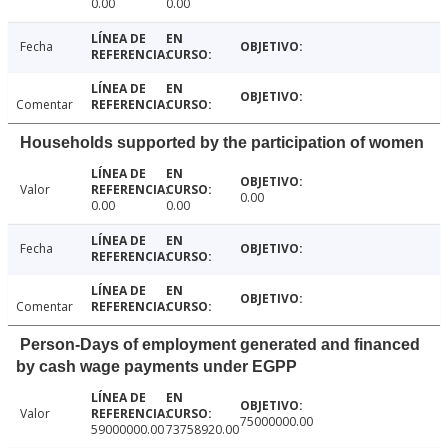
0.00
0.00
Fecha
Comentar
Households supported by the participation of women
Valor
0.00
0.00
0.00
Fecha
Comentar
Person-Days of employment generated and financed
by cash wage payments under EGPP
Valor
75000000.00
59000000.00
73758920.00