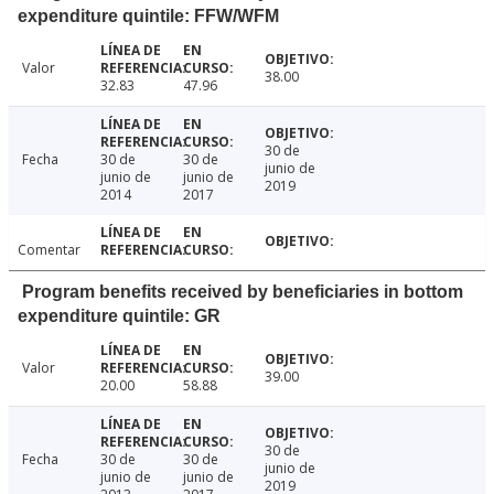
expenditure quintile: FFW/WFM
Valor
38.00
32.83
47.96
30 de
Fecha
30 de
30 de
junio de
junio de
junio de
2019
2014
2017
Comentar
Program benefits received by beneficiaries in bottom
expenditure quintile: GR
Valor
39.00
20.00
58.88
30 de
Fecha
30 de
30 de
junio de
junio de
junio de
2019