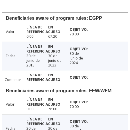
Beneficiaries aware of program rules: EGPP
Valor
70.00
0.00
67.20
30 de
Fecha
30 de
30 de
junio de
junio de
junio de
2024
2013
2023
Comentar
Beneficiaries aware of program rules: FFW/WFM
Valor
70.00
0.00
76.00
30 de
Fecha
30 de
30 de