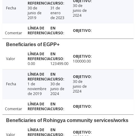
30 de
Fecha
30 de
31 de
junio de
junio de
enero
2024
2019
de 2023
Comentar
Beneficiaries of EGPP+
Valor
100000.00
0.00
123499.00
30 de
Fecha
1 de
30 de
junio de
noviembre
junio de
2024
de 2019
2024
Comentar
Beneficiaries of Rohingya community services/works
Valor