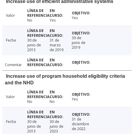
Increase use of efficient administrative systems
Valor
Yes
No
Yes
30 de
Fecha
30 de
31 de
junio de
junio de
marzo
2019
2013
de 2019
Comentar
Increase use of program household eligibility criteria
and the NHD
Valor
Yes
No
No
31 de
Fecha
30 de
30 de
diciembre
junio de
junio de
de 2022
2013
2023