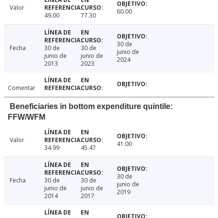
Valor
60.00
49.00
77.30
30 de
Fecha
30 de
30 de
junio de
junio de
junio de
2024
2013
2023
Comentar
Beneficiaries in bottom expenditure quintile:
FFW/WFM
Valor
41.00
34.99
45.47
30 de
Fecha
30 de
30 de
junio de
junio de
junio de
2019
2014
2017