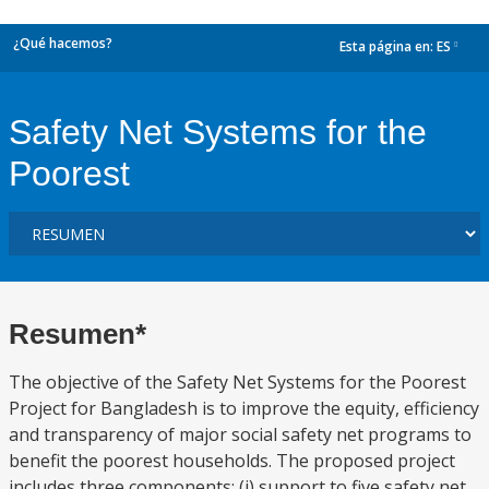
¿Qué hacemos?
Esta página en:
ES
dropdown
Safety Net Systems for the
Poorest
Resumen*
The objective of the Safety Net Systems for the Poorest
Project for Bangladesh is to improve the equity, efficiency
and transparency of major social safety net programs to
benefit the poorest households. The proposed project
includes three components: (i) support to five safety net