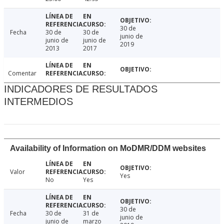
30 de
Fecha
30 de
30 de
junio de
junio de
junio de
2019
2013
2017
Comentar
INDICADORES DE RESULTADOS
INTERMEDIOS
Availability of Information on MoDMR/DDM websites
Valor
Yes
No
Yes
30 de
Fecha
30 de
31 de
junio de
junio de
marzo