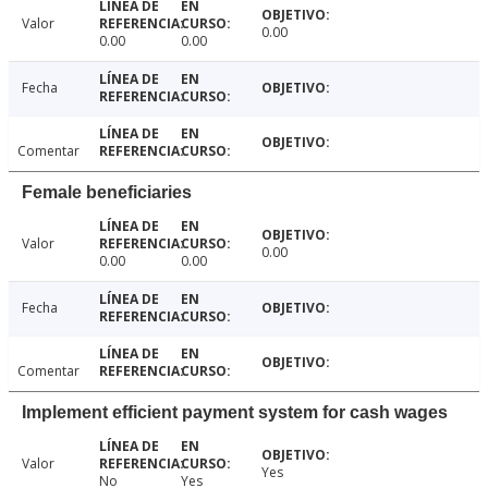
Valor
0.00
0.00
0.00
Fecha
Comentar
Female beneficiaries
Valor
0.00
0.00
0.00
Fecha
Comentar
Implement efficient payment system for cash wages
Valor
Yes
No
Yes