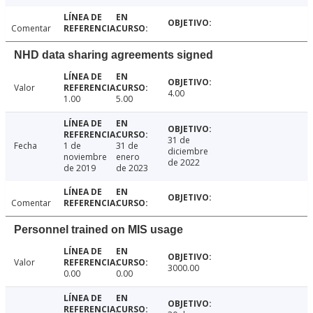
Comentar
NHD data sharing agreements signed
Valor
4.00
1.00
5.00
31 de
Fecha
1 de
31 de
diciembre
noviembre
enero
de 2022
de 2019
de 2023
Comentar
Personnel trained on MIS usage
Valor
3000.00
0.00
0.00