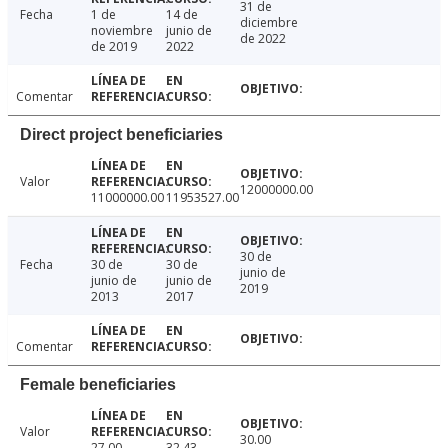
31 de
Fecha
1 de
14 de
diciembre
noviembre
junio de
de 2022
de 2019
2022
Comentar
Direct project beneficiaries
Valor
12000000.00
11000000.00
11953527.00
30 de
Fecha
30 de
30 de
junio de
junio de
junio de
2019
2013
2017
Comentar
Female beneficiaries
Valor
30.00
27.00
32.43