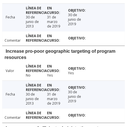
30 de
Fecha
30 de
31 de
junio de
junio de
marzo
2019
2013
de 2019
Comentar
Increase pro-poor geographic targeting of program
resources
Valor
Yes
No
Yes
30 de
Fecha
30 de
31 de
junio de
junio de
marzo
2019
2013
de 2019
Comentar