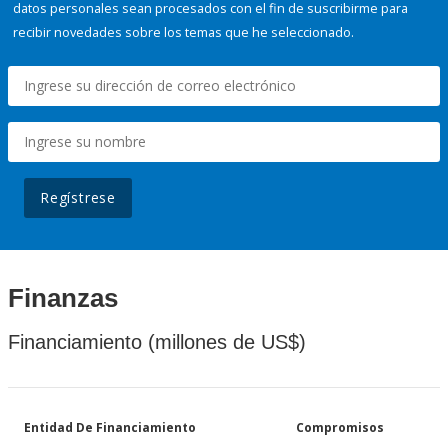
datos personales sean procesados con el fin de suscribirme para
recibir novedades sobre los temas que he seleccionado.
Regístrese
Finanzas
Financiamiento (millones de US$)
Entidad De Financiamiento
Compromisos