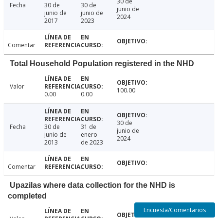
30 de
Fecha
30 de
30 de
junio de
junio de
junio de
2024
2017
2023
Comentar
Total Household Population registered in the NHD
Valor
100.00
0.00
0.00
30 de
Fecha
30 de
31 de
junio de
junio de
enero
2024
2013
de 2023
Comentar
Upazilas where data collection for the NHD is
completed
Encuesta/Comentarios