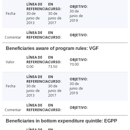
30 de
Fecha
30 de
30 de
junio de
junio de
junio de
2019
2013
2017
Comentar
Beneficiaries aware of program rules: VGF
Valor
70.00
0.00
73.50
30 de
Fecha
30 de
30 de
junio de
junio de
junio de
2019
2013
2017
Comentar
Beneficiaries in bottom expenditure quintile: EGPP