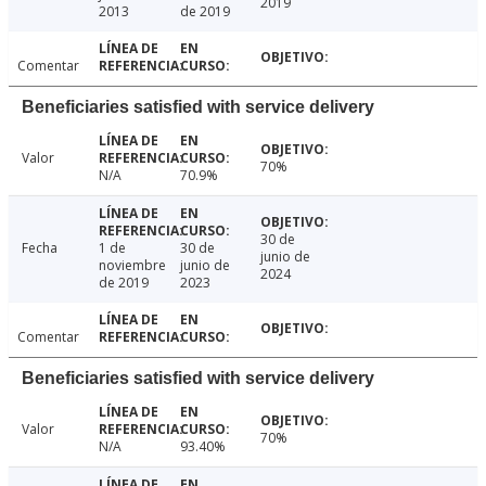
2019
2013
de 2019
Comentar
Beneficiaries satisfied with service delivery
Valor
70%
N/A
70.9%
30 de
Fecha
1 de
30 de
junio de
noviembre
junio de
2024
de 2019
2023
Comentar
Beneficiaries satisfied with service delivery
Valor
70%
N/A
93.40%