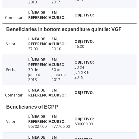
2013
2017
Comentar
Beneficiaries in bottom expenditure quintile: VGF
Valor
46.00
37.00
39.10
30 de
Fecha
30 de
30 de
junio de
junio de
junio de
2019
2013
2017
Comentar
Beneficiaries of EGPP
Valor
600000.00
967027.00
477766.00