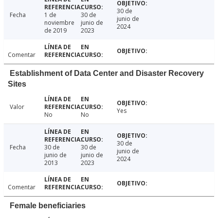
30 de
Fecha
1 de
30 de
junio de
noviembre
junio de
2024
de 2019
2023
Comentar
Establishment of Data Center and Disaster Recovery
Sites
Valor
Yes
No
No
30 de
Fecha
30 de
30 de
junio de
junio de
junio de
2024
2013
2023
Comentar
Female beneficiaries