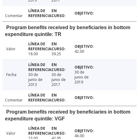
2013
2017
Comentar
Program benefits received by beneficiaries in bottom
expenditure quintile: TR
Valor
42.00
18.00
39.25
30 de
Fecha
30 de
30 de
junio de
junio de
junio de
2019
2013
2017
Comentar
Program benefits received by beneficiaries in bottom
expenditure quintile: VGF
Valor
46.00
23.00
42.95