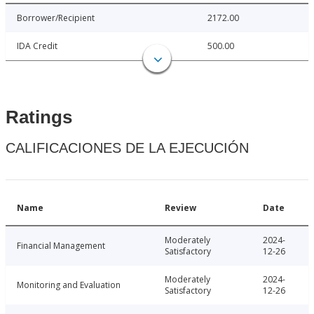
Borrower/Recipient
2172.00
IDA Credit
500.00
Ratings
CALIFICACIONES DE LA EJECUCIÓN
Name
Review
Date
Moderately
2024-
Financial Management
Satisfactory
12-26
Moderately
2024-
Monitoring and Evaluation
Satisfactory
12-26