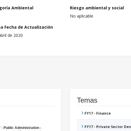
goría Ambiental
Riesgo ambiental y social
No aplicable
ma Fecha de Actualización
abril de 2020
Temas
FY17 - Finance
FY17 - Private Sector D
 - Public Administration -