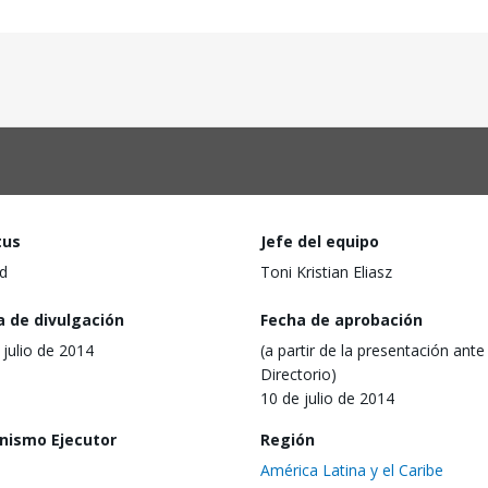
tus
Jefe del equipo
d
Toni Kristian Eliasz
a de divulgación
Fecha de aprobación
 julio de 2014
(a partir de la presentación ante 
Directorio)
10 de julio de 2014
nismo Ejecutor
Región
América Latina y el Caribe