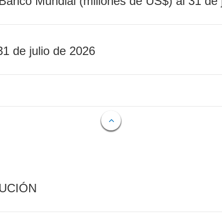
Banco Mundial (millones de US$) al 31 de 
31 de julio de 2026
CUCIÓN