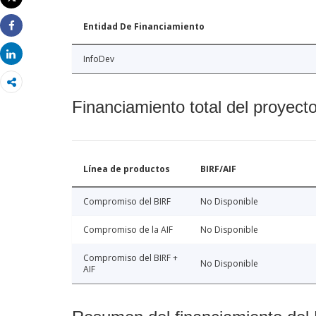
Imprimir
Entidad De Financiamiento
Share
Share
InfoDev
Financiamiento total del proyect
Línea de productos
BIRF/AIF
Compromiso del BIRF
No Disponible
Compromiso de la AIF
No Disponible
Compromiso del BIRF +
No Disponible
AIF