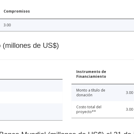
Compromisos
3.00
o (millones de US$)
Instrumento de
Financiamiento
Monto a título de
3.00
donación
Costo total del
3.00
proyecto**