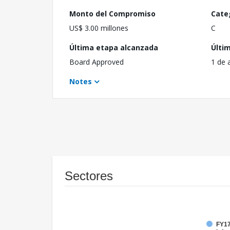
Monto del Compromiso
Cate
US$ 3.00 millones
C
Última etapa alcanzada
Últi
Board Approved
1 de 
Notes
Sectores
FY17