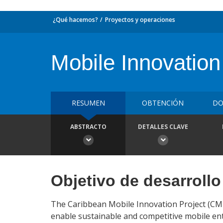
¿Qué hacemos?
Proyectos y operaciones
Mobile Innovation
RESUMEN
OBTENCIÓN
DO
ABSTRACTO
DETALLES CLAVE
Objetivo de desarrollo
The Caribbean Mobile Innovation Project (CMI
enable sustainable and competitive mobile en