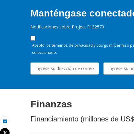
Manténgase conectado,
Notificaciones sobre Project P132570
Acepto los términos de
privacidad
y otorgo mi permiso pa
seleccionado.
Finanzas
Financiamiento (millones de US$
Correo electrónico
Tweet