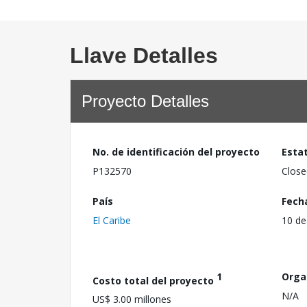
Llave Detalles
Proyecto Detalles
No. de identificación del proyecto
Esta
P132570
Close
País
Fech
El Caribe
10 de
1
Orga
Costo total del proyecto
N/A
US$ 3.00 millones