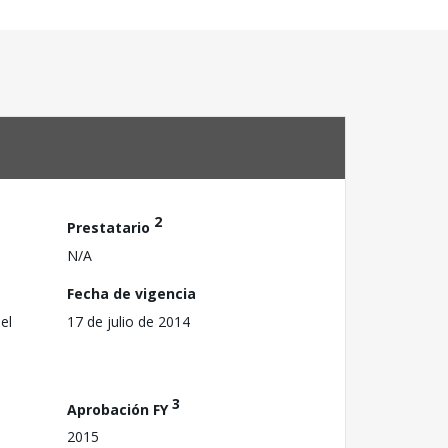
2
Prestatario
N/A
Fecha de vigencia
el
17 de julio de 2014
3
Aprobación FY
2015