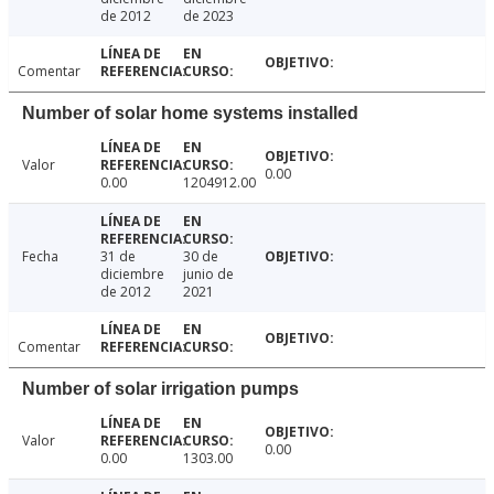
de 2012
de 2023
Comentar
Number of solar home systems installed
Valor
0.00
0.00
1204912.00
Fecha
31 de
30 de
diciembre
junio de
de 2012
2021
Comentar
Number of solar irrigation pumps
Valor
0.00
0.00
1303.00