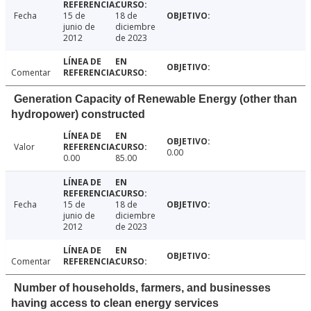
Fecha
15 de
18 de
junio de
diciembre
2012
de 2023
Comentar
Generation Capacity of Renewable Energy (other than
hydropower) constructed
Valor
0.00
0.00
85.00
Fecha
15 de
18 de
junio de
diciembre
2012
de 2023
Comentar
Number of households, farmers, and businesses
having access to clean energy services