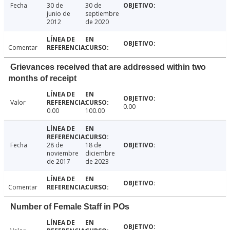
Fecha
30 de
30 de
junio de
septiembre
2012
de 2020
Comentar
Grievances received that are addressed within two
months of receipt
Valor
0.00
0.00
100.00
Fecha
28 de
18 de
noviembre
diciembre
de 2017
de 2023
Comentar
Number of Female Staff in POs