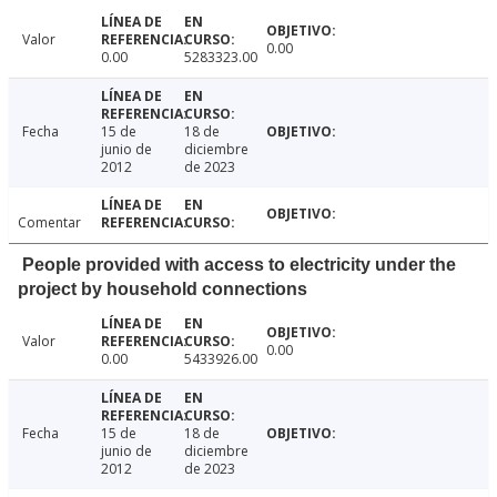
Valor
0.00
0.00
5283323.00
Fecha
15 de
18 de
junio de
diciembre
2012
de 2023
Comentar
People provided with access to electricity under the
project by household connections
Valor
0.00
0.00
5433926.00
Fecha
15 de
18 de
junio de
diciembre
2012
de 2023