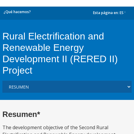
¿Qué hacemos?
Esta página en:
ES
dropdown
Rural Electrification and
Renewable Energy
Development II (RERED II)
Project
Resumen*
The development objective of the Second Rural