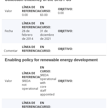
Valor
0.00
0.00
83.00
Fecha
28 de
31 de
febrero
diciembre
de 2014
de 2021
Comentar
Enabling policy for renewable energy development
SREDA
operational
Valor
SREDA
with
not
core
operational
staff
appointed