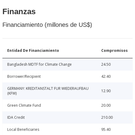
Finanzas
Financiamiento (millones de US$)
Entidad De Financiamiento
Compromisos
Bangladesh MDTF for Climate Change
24.50
Borrower/Recipient
42.40
GERMANY: KREDITANSTALT FUR WIEDERAUFBAU
12.90
(KFW)
Green Climate Fund
20.00
IDA Credit
210.00
Local Beneficiaries
95.40