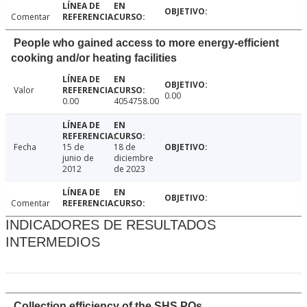
Comentar
People who gained access to more energy-efficient
cooking and/or heating facilities
Valor
0.00
0.00
4054758.00
Fecha
15 de
18 de
junio de
diciembre
2012
de 2023
Comentar
INDICADORES DE RESULTADOS
INTERMEDIOS
Collection efficiency of the SHS POs