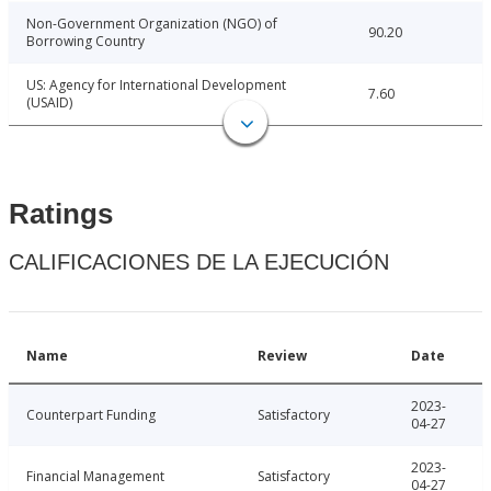
Non-Government Organization (NGO) of
90.20
Borrowing Country
US: Agency for International Development
7.60
(USAID)
Ratings
CALIFICACIONES DE LA EJECUCIÓN
Name
Review
Date
2023-
Counterpart Funding
Satisfactory
04-27
2023-
Financial Management
Satisfactory
04-27