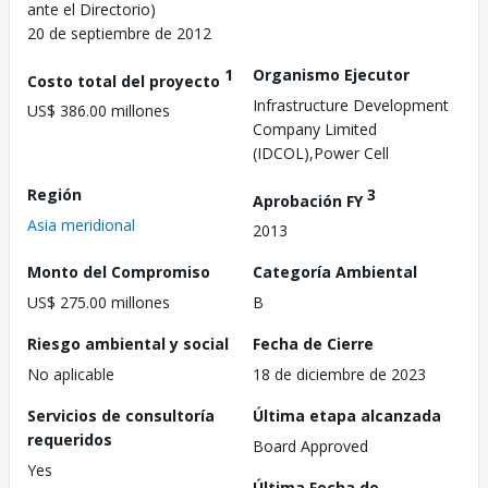
ante el Directorio)
20 de septiembre de 2012
1
Organismo Ejecutor
Costo total del proyecto
Infrastructure Development
US$ 386.00 millones
Company Limited
(IDCOL),Power Cell
Región
3
Aprobación FY
Asia meridional
2013
Monto del Compromiso
Categoría Ambiental
US$ 275.00 millones
B
Riesgo ambiental y social
Fecha de Cierre
No aplicable
18 de diciembre de 2023
Servicios de consultoría
Última etapa alcanzada
requeridos
Board Approved
Yes
Última Fecha de