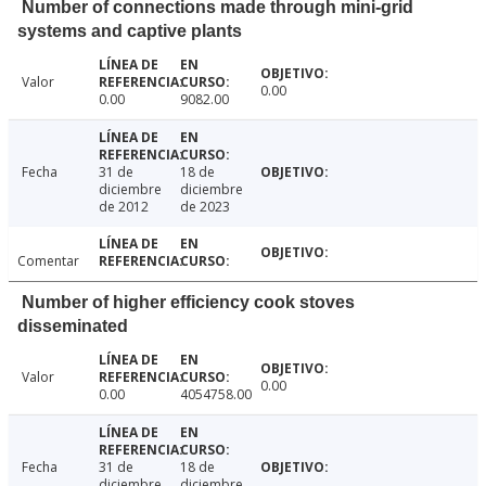
Number of connections made through mini-grid
systems and captive plants
Valor
0.00
0.00
9082.00
Fecha
31 de
18 de
diciembre
diciembre
de 2012
de 2023
Comentar
Number of higher efficiency cook stoves
disseminated
Valor
0.00
0.00
4054758.00
Fecha
31 de
18 de
diciembre
diciembre