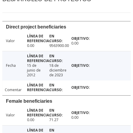
Direct project beneficiaries
Valor
0.00
0.00
9563900.00
Fecha
15 de
18 de
junio de
diciembre
2012
de 2023
Comentar
Female beneficiaries
Valor
0.00
0.00
71.27