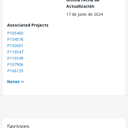
Actualización
17 de junio de 2024
Associated Projects
P165400
P154576
P150001
P119547
P119549
P107906
P106135
Notes
Sectores