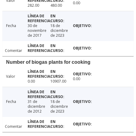
Valor
0.00
282.00
480.00
Fecha
30 de
18 de
noviembre
diciembre
de 2017
de 2023
Comentar
Number of biogas plants for cooking
Valor
0.00
0.00
10907.00
Fecha
31 de
18 de
diciembre
diciembre
de 2012
de 2023
Comentar