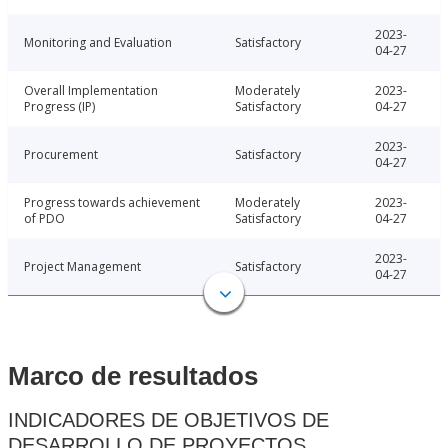
2023-
Monitoring and Evaluation
Satisfactory
04-27
Overall Implementation
Moderately
2023-
Progress (IP)
Satisfactory
04-27
2023-
Procurement
Satisfactory
04-27
Progress towards achievement
Moderately
2023-
of PDO
Satisfactory
04-27
2023-
Project Management
Satisfactory
04-27
Marco de resultados
INDICADORES DE OBJETIVOS DE
DESARROLLO DE PROYECTOS