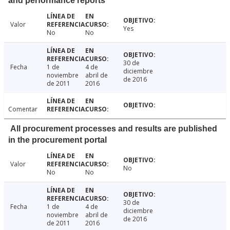
and performance reports
Valor
Yes
No
No
30 de
Fecha
1 de
4 de
diciembre
noviembre
abril de
de 2016
de 2011
2016
Comentar
All procurement processes and results are published
in the procurement portal
Valor
No
No
No
30 de
Fecha
1 de
4 de
diciembre
noviembre
abril de
de 2016
de 2011
2016