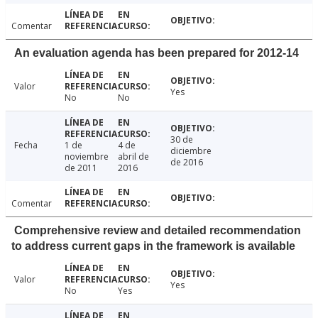
Comentar
An evaluation agenda has been prepared for 2012-14
Valor
Yes
No
No
30 de
Fecha
1 de
4 de
diciembre
noviembre
abril de
de 2016
de 2011
2016
Comentar
Comprehensive review and detailed recommendation
to address current gaps in the framework is available
Valor
Yes
No
Yes