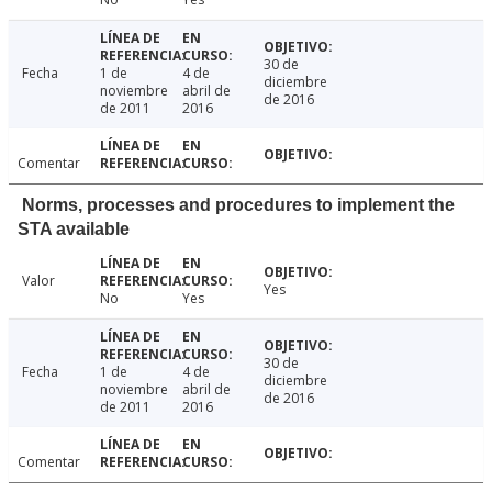
30 de
Fecha
1 de
4 de
diciembre
noviembre
abril de
de 2016
de 2011
2016
Comentar
Norms, processes and procedures to implement the
STA available
Valor
Yes
No
Yes
30 de
Fecha
1 de
4 de
diciembre
noviembre
abril de
de 2016
de 2011
2016
Comentar