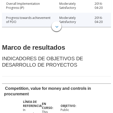
Overall Implementation
Moderately
2016-
Progress (IP)
Satisfactory
04-20
Progress towards achievement
Moderately
2016-
of PDO
Satisfactory
04-20
Marco de resultados
INDICADORES DE OBJETIVOS DE
DESARROLLO DE PROYECTOS
Competition, value for money and controls in
procurement
In
Public
This