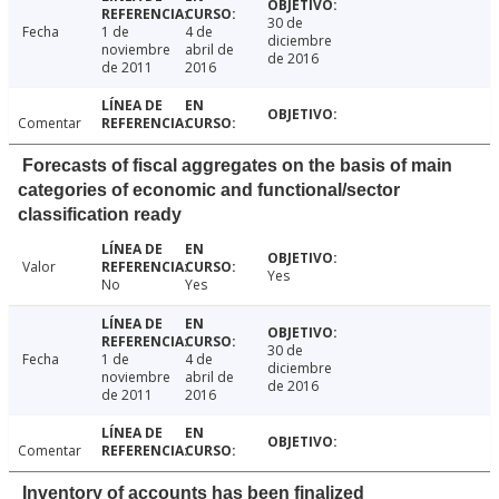
30 de
Fecha
1 de
4 de
diciembre
noviembre
abril de
de 2016
de 2011
2016
Comentar
Forecasts of fiscal aggregates on the basis of main
categories of economic and functional/sector
classification ready
Valor
Yes
No
Yes
30 de
Fecha
1 de
4 de
diciembre
noviembre
abril de
de 2016
de 2011
2016
Comentar
Inventory of accounts has been finalized