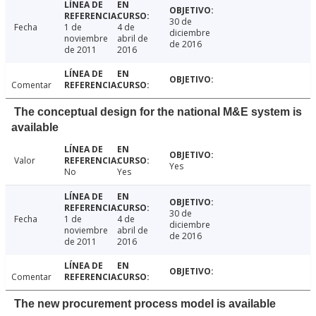
30 de
Fecha
1 de
4 de
diciembre
noviembre
abril de
de 2016
de 2011
2016
Comentar
The conceptual design for the national M&E system is
available
Valor
Yes
No
Yes
30 de
Fecha
1 de
4 de
diciembre
noviembre
abril de
de 2016
de 2011
2016
Comentar
The new procurement process model is available