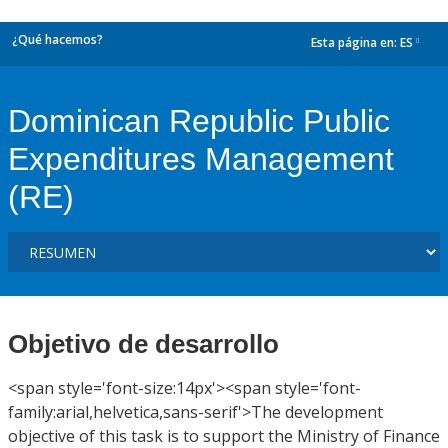
¿Qué hacemos?
Esta página en:
ES
dropdown
Dominican Republic Public
Expenditures Management
(RE)
Objetivo de desarrollo
<span style='font-size:14px'><span style='font-
family:arial,helvetica,sans-serif'>The development
objective of this task is to support the Ministry of Finance