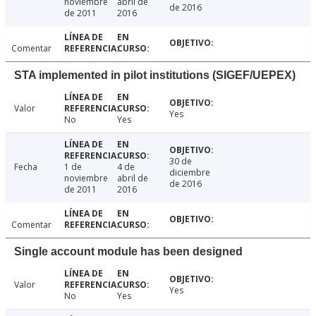
noviembre
abril de
de 2016
de 2011
2016
Comentar
STA implemented in pilot institutions (SIGEF/UEPEX)
Valor
Yes
No
Yes
30 de
Fecha
1 de
4 de
diciembre
noviembre
abril de
de 2016
de 2011
2016
Comentar
Single account module has been designed
Valor
Yes
No
Yes