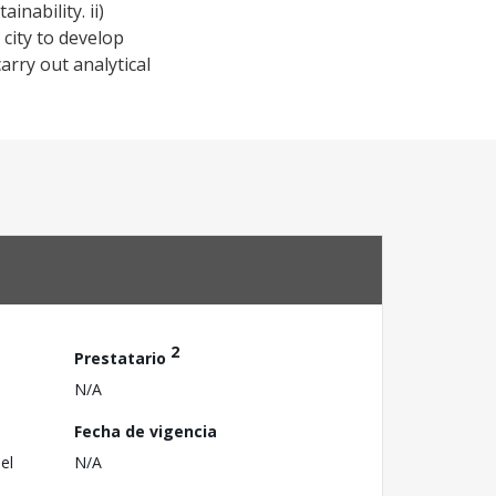
nability. ii)
 city to develop
arry out analytical
2
Prestatario
N/A
Fecha de vigencia
el
N/A