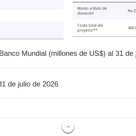
Monto a título de
No D
donación
Costo total del
480.
proyecto**
Banco Mundial (millones de US$) al 31 de 
31 de julio de 2026