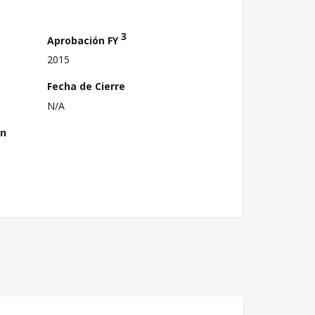
3
Aprobación FY
2015
Fecha de Cierre
N/A
ón