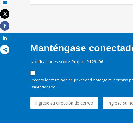
Correo electrónico
Tweet
Imprimir
Share
Share
Manténgase conectado,
Notificaciones sobre Project P129406
Acepto los términos de
privacidad
y otorgo mi permiso pa
seleccionado.