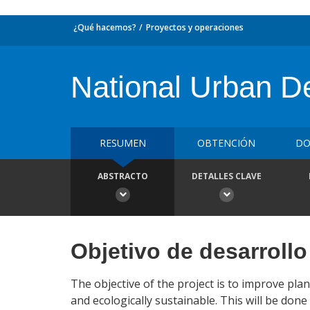
¿Qué hacemos?
Proyectos y operaciones
National Urban 
RESUMEN
OBTENCIÓN
DO
ABSTRACTO
DETALLES CLAVE
Objetivo de desarrollo
The objective of the project is to improve plan
and ecologically sustainable. This will be done