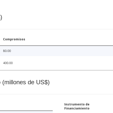
)
Compromisos
80.00
400.00
o (millones de US$)
Instrumento de
Financiamiento