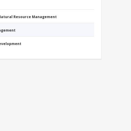
 Natural Resource Management
nagement
Development