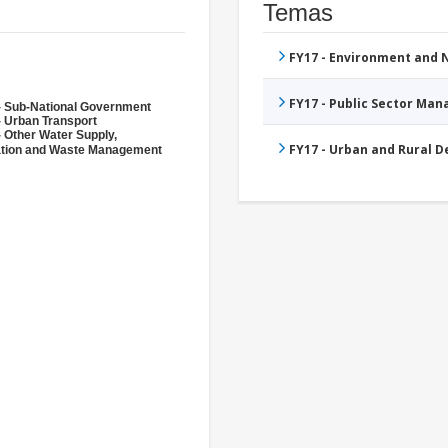
Temas
FY17 - Environment and
FY17 - Public Sector Ma
- Sub-National Government
- Urban Transport
- Other Water Supply,
FY17 - Urban and Rural 
ation and Waste Management