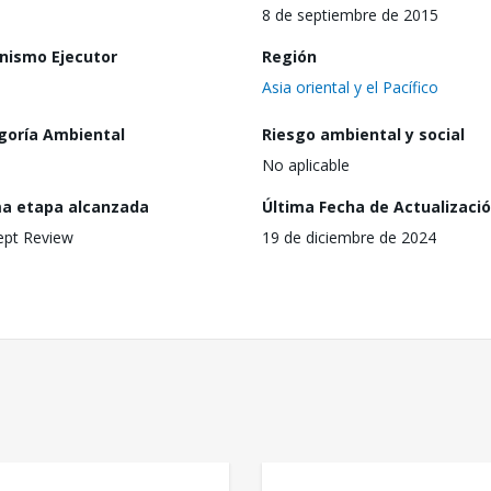
8 de septiembre de 2015
nismo Ejecutor
Región
Asia oriental y el Pacífico
goría Ambiental
Riesgo ambiental y social
No aplicable
ma etapa alcanzada
Última Fecha de Actualizaci
ept Review
19 de diciembre de 2024