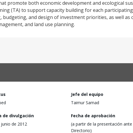
hat promote both economic development and ecological sustai
ning (TA) to support capacity building for each participating
 budgeting, and design of investment priorities, as well as c
nagement, and land use planning.
tus
Jefe del equipo
ped
Taimur Samad
a de divulgación
Fecha de aprobación
 junio de 2012
(a partir de la presentación ante 
Directorio)