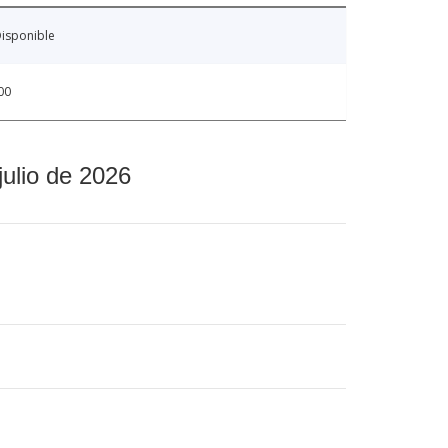
isponible
00
julio de 2026