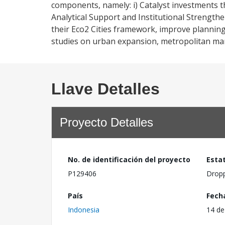
components, namely: i) Catalyst investments t
Analytical Support and Institutional Strengthe
their Eco2 Cities framework, improve planning,
studies on urban expansion, metropolitan ma
Llave Detalles
Proyecto Detalles
No. de identificación del proyecto
Esta
P129406
Drop
País
Fech
Indonesia
14 de