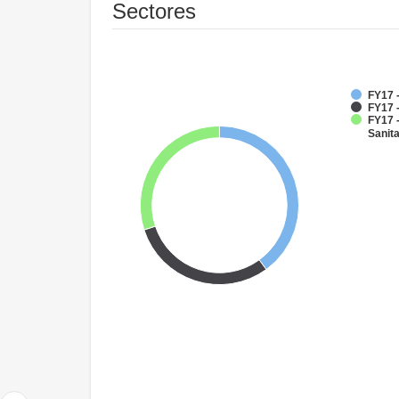
Sectores
FY17 
FY17 
FY17 
Sanit