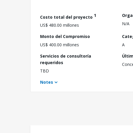
1
Orga
Costo total del proyecto
N/A
US$ 480.00 millones
Monto del Compromiso
Cate
US$ 400.00 millones
A
Servicios de consultoría
Últi
requeridos
Conc
TBD
Notes