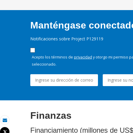
Manténgase conectado,
Notificaciones sobre Project P129119
Acepto los términos de
privacidad
y otorgo mi permiso pa
seleccionado.
Finanzas
Correo electrónico
Financiamiento (millones de US$
Tweet