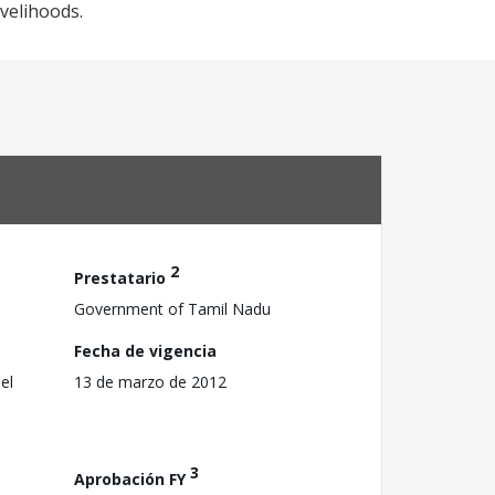
ivelihoods.
2
Prestatario
Government of Tamil Nadu
Fecha de vigencia
el
13 de marzo de 2012
3
Aprobación FY