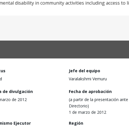
ntal disability in community activities including access to l
tus
Jefe del equipo
d
Varalakshmi Vemuru
a de divulgación
Fecha de aprobación
marzo de 2012
(a partir de la presentación ante 
Directorio)
1 de marzo de 2012
nismo Ejecutor
Región