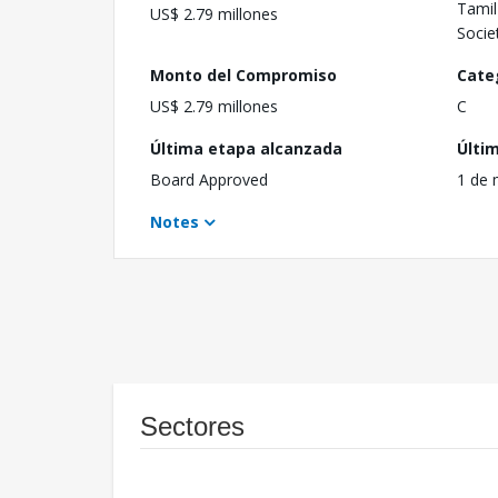
Tamil
US$ 2.79 millones
Socie
Monto del Compromiso
Cate
US$ 2.79 millones
C
Última etapa alcanzada
Últi
Board Approved
1 de 
Notes
Sectores