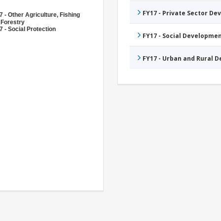
FY17 - Private Sector D
 - Other Agriculture, Fishing
 Forestry
 - Social Protection
FY17 - Social Developme
FY17 - Urban and Rural 