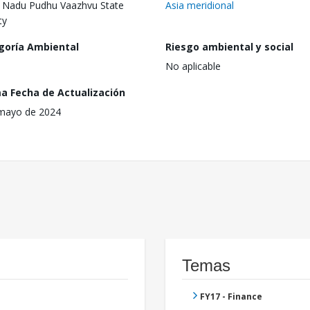
 Nadu Pudhu Vaazhvu State
Asia meridional
ty
goría Ambiental
Riesgo ambiental y social
No aplicable
ma Fecha de Actualización
mayo de 2024
Temas
FY17 - Finance