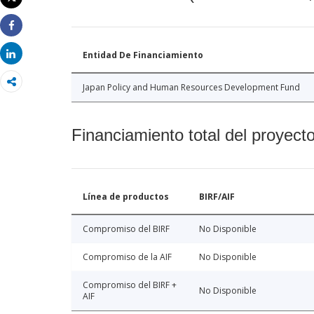
Imprimir
Share
Share
Entidad De Financiamiento
Japan Policy and Human Resources Development Fund
Financiamiento total del proyect
Línea de productos
BIRF/AIF
Compromiso del BIRF
No Disponible
Compromiso de la AIF
No Disponible
Compromiso del BIRF +
No Disponible
AIF