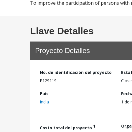
To improve the participation of persons with me
Llave Detalles
Proyecto Detalles
No. de identificación del proyecto
Esta
P129119
Close
País
Fech
India
1 de 
1
Orga
Costo total del proyecto