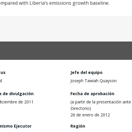
pared with Liberia‘s emissions growth baseline.
tus
Jefe del equipo
d
Joseph Tawiah Quayson
a de divulgación
Fecha de aprobación
diciembre de 2011
(a partir de la presentación ante 
Directorio)
26 de enero de 2012
nismo Ejecutor
Región