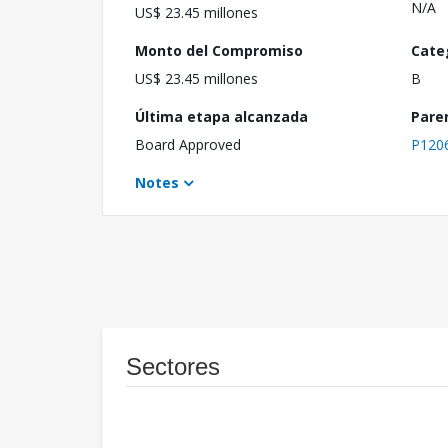
N/A
US$ 23.45 millones
Monto del Compromiso
Cate
US$ 23.45 millones
B
Última etapa alcanzada
Pare
Board Approved
P120
Notes
Sectores