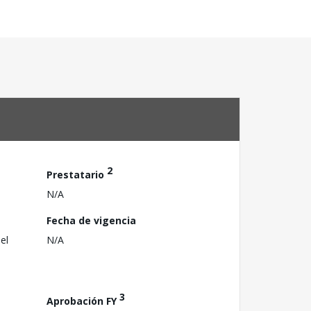
2
Prestatario
N/A
Fecha de vigencia
el
N/A
3
Aprobación FY