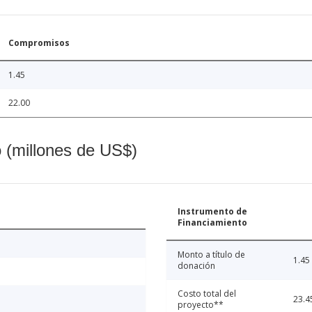
Compromisos
1.45
22.00
o (millones de US$)
Instrumento de
Financiamiento
Monto a título de
1.45
donación
Costo total del
23.4
proyecto**