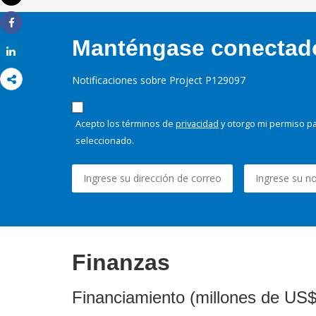
Imprimir
Share
Manténgase conectado,
Share
Notificaciones sobre Project P129097
Acepto los términos de
privacidad
y otorgo mi permiso pa
seleccionado.
Finanzas
Financiamiento (millones de US$