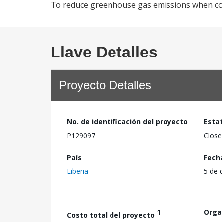
To reduce greenhouse gas emissions when com
Llave Detalles
Proyecto Detalles
No. de identificación del proyecto
Esta
P129097
Close
País
Fech
Liberia
5 de 
1
Orga
Costo total del proyecto