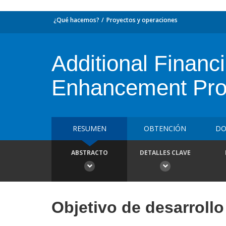
¿Qué hacemos?
Proyectos y operaciones
Additional Financi
Enhancement Pro
RESUMEN
OBTENCIÓN
DO
ABSTRACTO
DETALLES CLAVE
Objetivo de desarrollo