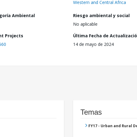
Western and Central Africa
goría Ambiental
Riesgo ambiental y social
No aplicable
nt Projects
Última Fecha de Actualizaci
660
14 de mayo de 2024
Temas
FY17 - Urban and Rural 