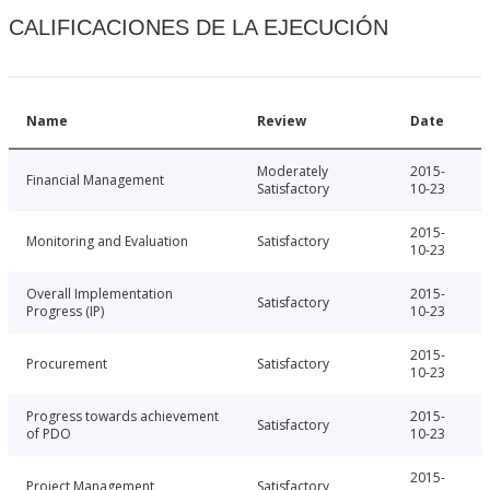
CALIFICACIONES DE LA EJECUCIÓN
Name
Review
Date
Moderately
2015-
Financial Management
Satisfactory
10-23
2015-
Monitoring and Evaluation
Satisfactory
10-23
Overall Implementation
2015-
Satisfactory
Progress (IP)
10-23
2015-
Procurement
Satisfactory
10-23
Progress towards achievement
2015-
Satisfactory
of PDO
10-23
2015-
Project Management
Satisfactory