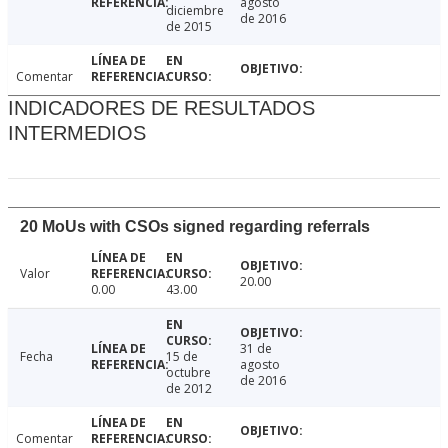
agosto
diciembre
de 2016
de 2015
Comentar
INDICADORES DE RESULTADOS
INTERMEDIOS
20 MoUs with CSOs signed regarding referrals
Valor
20.00
0.00
43.00
31 de
Fecha
15 de
agosto
octubre
de 2016
de 2012
Comentar