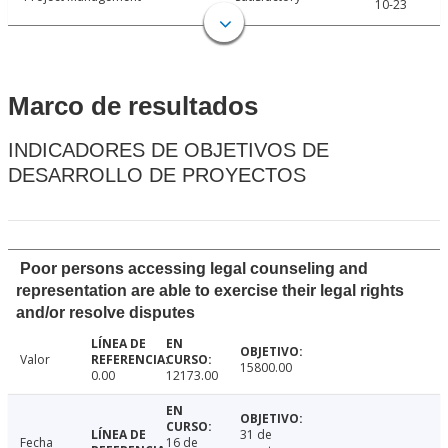
10-23
Marco de resultados
INDICADORES DE OBJETIVOS DE
DESARROLLO DE PROYECTOS
Poor persons accessing legal counseling and
representation are able to exercise their legal rights
and/or resolve disputes
Valor
15800.00
0.00
12173.00
31 de
Fecha
16 de