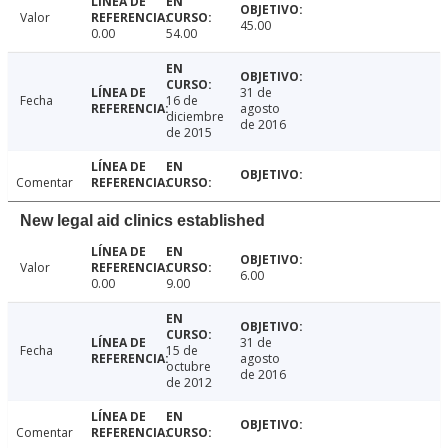
Valor
45.00
0.00
54.00
31 de
Fecha
16 de
agosto
diciembre
de 2016
de 2015
Comentar
New legal aid clinics established
Valor
6.00
0.00
9.00
31 de
Fecha
15 de
agosto
octubre
de 2016
de 2012
Comentar