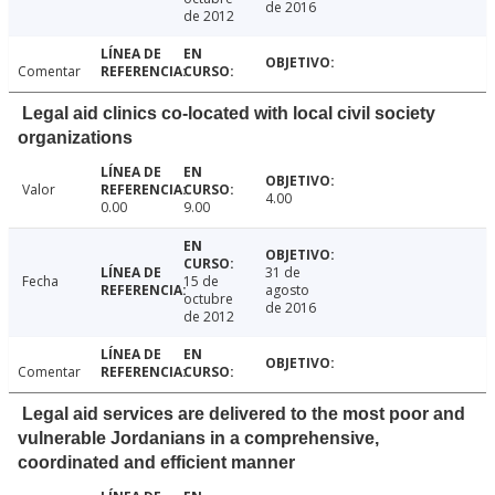
de 2016
de 2012
Comentar
Legal aid clinics co-located with local civil society
organizations
Valor
4.00
0.00
9.00
31 de
Fecha
15 de
agosto
octubre
de 2016
de 2012
Comentar
Legal aid services are delivered to the most poor and
vulnerable Jordanians in a comprehensive,
coordinated and efficient manner