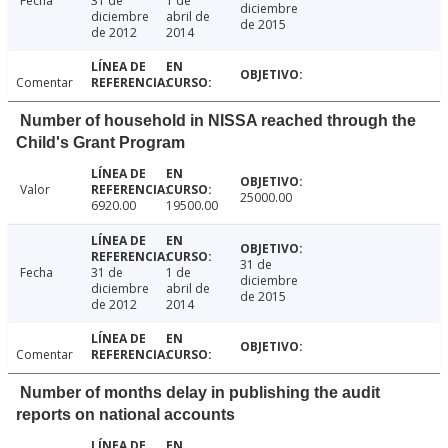
Fecha
31 de
1 de
diciembre
diciembre
abril de
de 2015
de 2012
2014
Comentar
Number of household in NISSA reached through the
Child's Grant Program
Valor
25000.00
6920.00
19500.00
31 de
Fecha
31 de
1 de
diciembre
diciembre
abril de
de 2015
de 2012
2014
Comentar
Number of months delay in publishing the audit
reports on national accounts