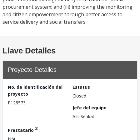
procurement system; and (iii) improving the monitoring
and citizen empowerment through better access to
service delivery and social transfers.
Llave Detalles
Proyecto Detalles
No. de identificación del
Estatus
proyecto
Closed
P128573
Jefe del equipo
Asli Senkal
2
Prestatario
N/A