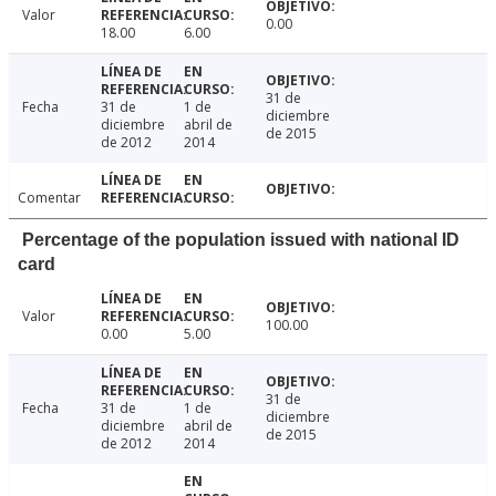
Valor
0.00
18.00
6.00
31 de
Fecha
31 de
1 de
diciembre
diciembre
abril de
de 2015
de 2012
2014
Comentar
Percentage of the population issued with national ID
card
Valor
100.00
0.00
5.00
31 de
Fecha
31 de
1 de
diciembre
diciembre
abril de
de 2015
de 2012
2014