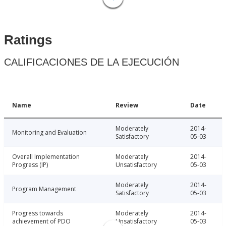
Ratings
CALIFICACIONES DE LA EJECUCIÓN
Name
Review
Date
Moderately
2014-
Monitoring and Evaluation
Satisfactory
05-03
Overall Implementation
Moderately
2014-
Progress (IP)
Unsatisfactory
05-03
Moderately
2014-
Program Management
Satisfactory
05-03
Progress towards
Moderately
2014-
achievement of PDO
Unsatisfactory
05-03