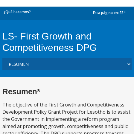
¿Qué hacemos?
Esta página en:
ES
dropdown
LS- First Growth and
Competitiveness DPG
Resumen*
The objective of the First Growth and Competitiveness
Development Policy Grant Project for Lesotho is to assist
the Government in implementing a reform program
aimed at promoting growth, competitiveness and public
sector efficiency. The DPO supports progress towards