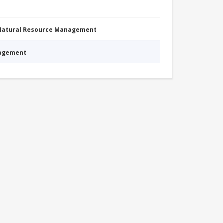
 Natural Resource Management
nagement