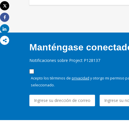
Tweet
Imprimir
Share
Share
Manténgase conectado,
Notificaciones sobre Project P128137
Acepto los términos de
privacidad
y otorgo mi permiso pa
seleccionado.