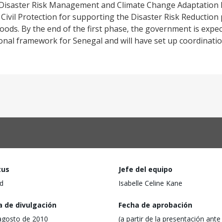
 Disaster Risk Management and Climate Change Adaptation P
 Civil Protection for supporting the Disaster Risk Reduction
ods. By the end of the first phase, the government is expec
ional framework for Senegal and will have set up coordinat
tus
Jefe del equipo
d
Isabelle Celine Kane
a de divulgación
Fecha de aprobación
agosto de 2010
(a partir de la presentación ante 