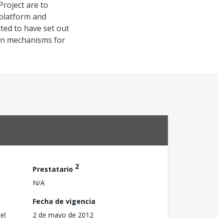
roject are to
 platform and
ted to have set out
ion mechanisms for
2
Prestatario
N/A
Fecha de vigencia
el
2 de mayo de 2012