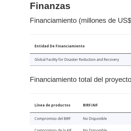
Finanzas
Financiamiento (millones de US$
Entidad De Financiamiento
Global Facility for Disaster Reduction and Recovery
Financiamiento total del proyect
Línea de productos
BIRF/AIF
Compromiso del BIRF
No Disponible
Compromiso de la AIF
No Disponible