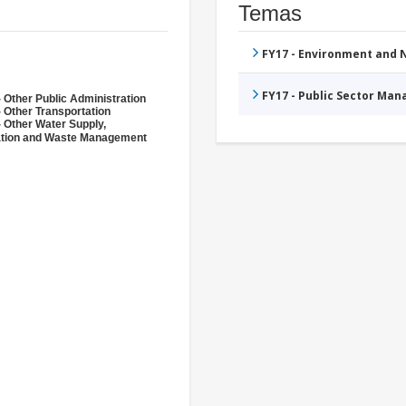
Temas
FY17 - Environment and
FY17 - Public Sector Ma
 Other Public Administration
 Other Transportation
- Other Water Supply,
ation and Waste Management