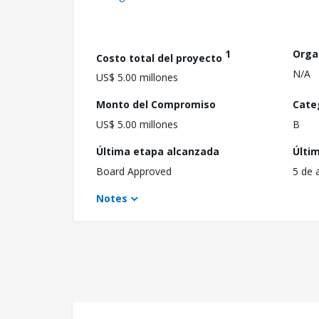
1
Orga
Costo total del proyecto
N/A
US$ 5.00 millones
Monto del Compromiso
Cate
US$ 5.00 millones
B
Última etapa alcanzada
Últi
Board Approved
5 de 
Notes