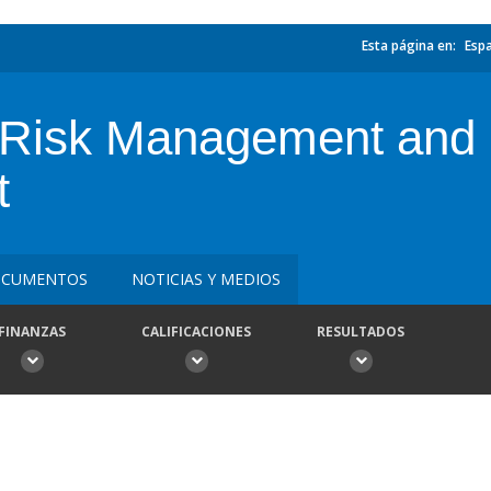
Esta página en:
Esp
r Risk Management and
t
CUMENTOS
NOTICIAS Y MEDIOS
FINANZAS
CALIFICACIONES
RESULTADOS