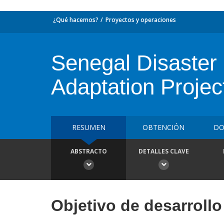
¿Qué hacemos?
Proyectos y operaciones
Senegal Disaste
Adaptation Projec
RESUMEN
OBTENCIÓN
DO
ABSTRACTO
DETALLES CLAVE
Objetivo de desarrollo