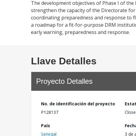
The development objectives of Phase I of the
strengthen the capacity of the Directorate for
coordinating preparedness and response to flo
a roadmap for a fit-for-purpose DRM institut
early warning, preparedness and response.
Llave Detalles
Proyecto Detalles
No. de identificación del proyecto
Esta
P128137
Close
País
Fech
Senegal
3 de 