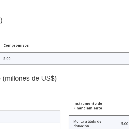
)
Compromisos
5.00
o (millones de US$)
Instrumento de
Financiamiento
Monto a título de
5.00
donación