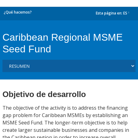
¿Qué hacemos?
Esta página en:
ES
dropdown
Caribbean Regional MSME
Seed Fund
Objetivo de desarrollo
The objective of the activity is to address the financing
gap problem for Caribbean MSMEs by establishing an
MSME Seed Fund. The longer-term objective is to help
create larger sustainable businesses and companies in
the Caribbean region in order to increase overall