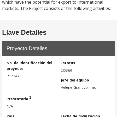
which have the potential for export to international
markets. The Project consists of the following activities:
Llave Detalles
Proyecto Detalles
No. de identificación del
Estatus
proyecto
Closed
P127473
Jefe del equipo
Helene Grandvoinnet
2
Prestatario
N/A
País
Fecha de divulgación