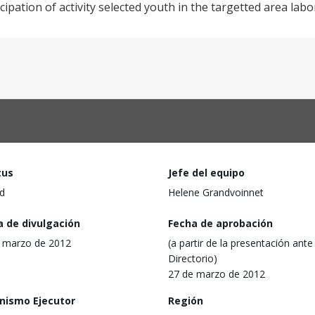
cipation of activity selected youth in the targetted area lab
tus
Jefe del equipo
d
Helene Grandvoinnet
a de divulgación
Fecha de aprobación
 marzo de 2012
(a partir de la presentación ante 
Directorio)
27 de marzo de 2012
nismo Ejecutor
Región