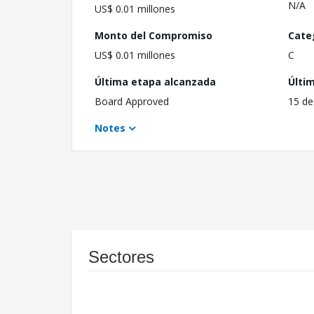
N/A
US$ 0.01 millones
Monto del Compromiso
Cate
US$ 0.01 millones
C
Última etapa alcanzada
Últi
Board Approved
15 de
Notes
Sectores