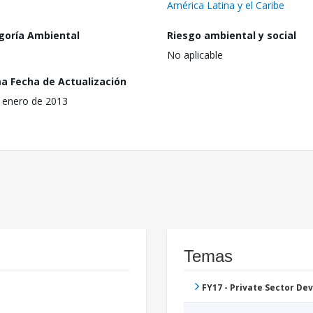
América Latina y el Caribe
goría Ambiental
Riesgo ambiental y social
No aplicable
ma Fecha de Actualización
 enero de 2013
Temas
FY17 - Private Sector D