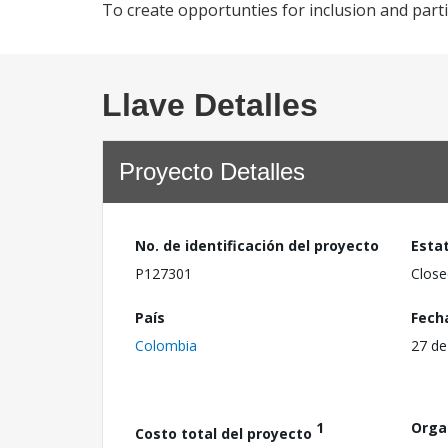
To create opportunties for inclusion and parti
Llave Detalles
Proyecto Detalles
No. de identificación del proyecto
Esta
P127301
Close
País
Fech
Colombia
27 de
1
Orga
Costo total del proyecto