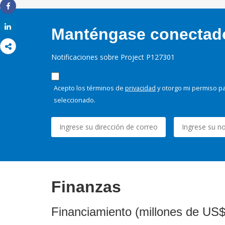
Share
Share
Manténgase conectado,
Notificaciones sobre Project P127301
Acepto los términos de
privacidad
y otorgo mi permiso pa
seleccionado.
Finanzas
Financiamiento (millones de US$