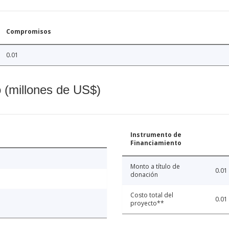
Compromisos
0.01
o (millones de US$)
Instrumento de
Financiamiento
Monto a título de
0.01
donación
Costo total del
0.01
proyecto**