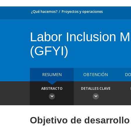
¿Qué hacemos?
Proyectos y operaciones
Labor Inclusion Mo
(GFYI)
RESUMEN
OBTENCIÓN
DO
ABSTRACTO
DETALLES CLAVE
Objetivo de desarrollo