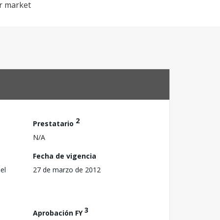
or market
2
Prestatario
N/A
Fecha de vigencia
el
27 de marzo de 2012
3
Aprobación FY