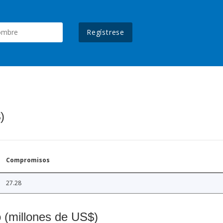
Regístrese
)
Compromisos
27.28
o (millones de US$)