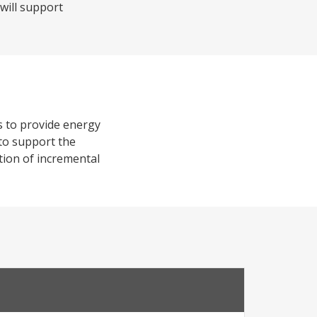
 will support
s to provide energy
s to support the
tion of incremental