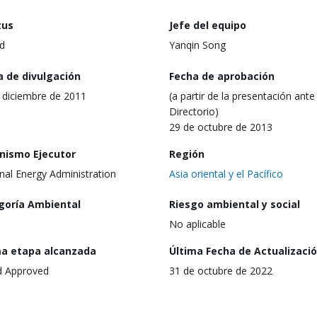
tus
Jefe del equipo
d
Yanqin Song
a de divulgación
Fecha de aprobación
 diciembre de 2011
(a partir de la presentación ante 
Directorio)
29 de octubre de 2013
nismo Ejecutor
Región
nal Energy Administration
Asia oriental y el Pacífico
goría Ambiental
Riesgo ambiental y social
No aplicable
ma etapa alcanzada
Última Fecha de Actualizaci
d Approved
31 de octubre de 2022