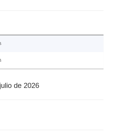
8
8
julio de 2026