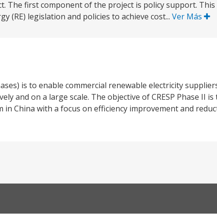
. The first component of the project is policy support. This
(RE) legislation and policies to achieve cost...
Ver Más
ses) is to enable commercial renewable electricity supplier
ctively and on a large scale. The objective of CRESP Phase II i
in China with a focus on efficiency improvement and reduc