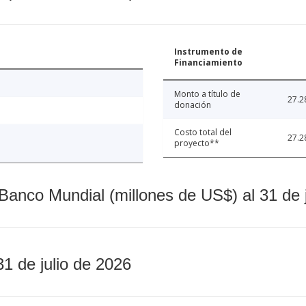
Instrumento de
Financiamiento
Monto a título de
27.2
donación
Costo total del
27.2
proyecto**
Banco Mundial (millones de US$) al 31 de 
31 de julio de 2026