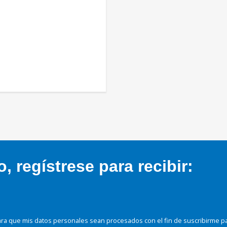
 regístrese para recibir:
ra que mis datos personales sean procesados con el fin de suscribirme p