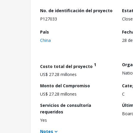
No. de identificación del proyecto
Esta
P127033
Close
País
Fech
China
28 de
1
Orga
Costo total del proyecto
Natio
US$ 27.28 millones
Monto del Compromiso
Cate
US$ 27.28 millones
C
Servicios de consultoría
Últi
requeridos
Boar
Yes
Notes