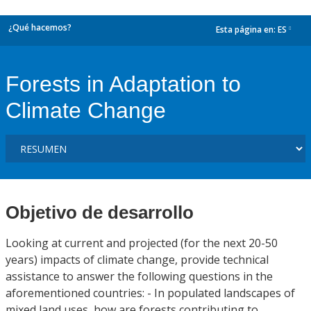
¿Qué hacemos?
Esta página en:
ES
dropdown
Forests in Adaptation to
Climate Change
Objetivo de desarrollo
Looking at current and projected (for the next 20-50
years) impacts of climate change, provide technical
assistance to answer the following questions in the
aforementioned countries: - In populated landscapes of
mixed land uses, how are forests contributing to