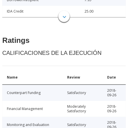
IDA Credit
25.00
Ratings
CALIFICACIONES DE LA EJECUCIÓN
Name
Review
Date
2018-
Counterpart Funding
Satisfactory
09-26
Moderately
2018-
Financial Management
Satisfactory
09-26
2018-
Monitoring and Evaluation
Satisfactory
09-26