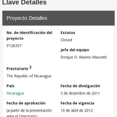
Llave Detalles
Proyecto Detalles
No. de identificación del
Estatus
proyecto
Closed
P126357
Jefe del equipo
Enrique O. Alasino Massetti
2
Prestatario
The Republic of Nicaragua
País
Fecha de divulgación
Nicaragua
5 de diciembre de 2011
Fecha de aprobación
Fecha de vigencia
(a partir de la presentación
10 de abril de 2012
ante el Directorio)