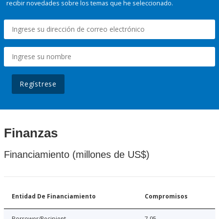
recibir novedades sobre los temas que he seleccionado.
Regístrese
Finanzas
Financiamiento (millones de US$)
Entidad De Financiamiento
Compromisos
Borrower/Recipient
7.95