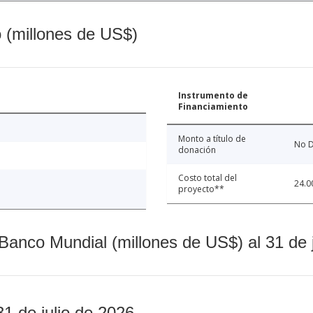
o (millones de US$)
Instrumento de
Financiamiento
Monto a título de
No D
donación
Costo total del
24.0
proyecto**
Banco Mundial (millones de US$) al 31 de 
31 de julio de 2026