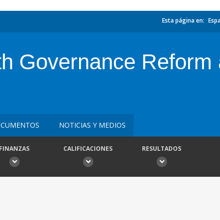
Esta página en:
Esp
ifth Governance Reform
CUMENTOS
NOTICIAS Y MEDIOS
FINANZAS
CALIFICACIONES
RESULTADOS