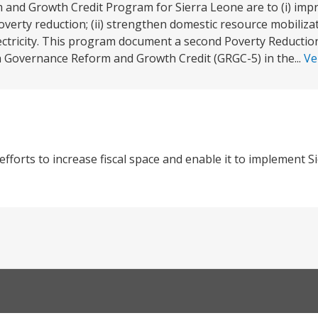
 and Growth Credit Program for Sierra Leone are to (i) impr
overty reduction; (ii) strengthen domestic resource mobiliza
lectricity. This program document a second Poverty Reducti
th Governance Reform and Growth Credit (GRGC-5) in the...
Ve
fforts to increase fiscal space and enable it to implement S