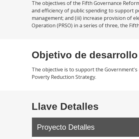
The objectives of the Fifth Governance Reform
and efficiency of public spending to support p
management; and (iii) increase provision of e
Operation (PRSO) in a series of three, the Fif
Objetivo de desarrollo
The objective is to support the Government's e
Poverty Reduction Strategy.
Llave Detalles
Proyecto Detalles