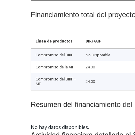
Financiamiento total del proyect
Línea de productos
BIRF/AIF
Compromiso del BIRF
No Disponible
Compromiso de la AIF
24.00
Compromiso del BIRF +
24.00
AIF
Resumen del financiamiento del 
No hay datos disponibles.
Actividad financiera detallada al 