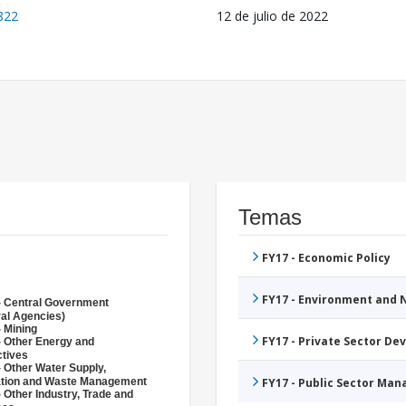
822
12 de julio de 2022
Temas
FY17 - Economic Policy
FY17 - Environment and
- Central Government
ral Agencies)
- Mining
FY17 - Private Sector D
- Other Energy and
ctives
- Other Water Supply,
ation and Waste Management
FY17 - Public Sector Ma
 Other Industry, Trade and