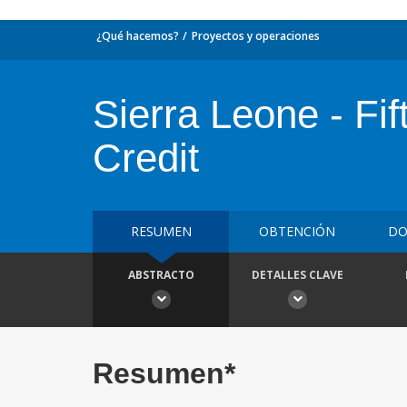
¿Qué hacemos?
Proyectos y operaciones
Sierra Leone - F
Credit
RESUMEN
OBTENCIÓN
DO
ABSTRACTO
DETALLES CLAVE
Resumen*