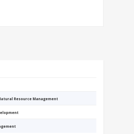
 Natural Resource Management
evelopment
nagement