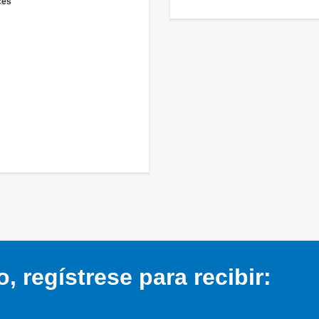
ces
 regístrese para recibir: