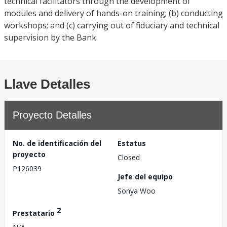
technical facilitators through the development of
modules and delivery of hands-on training; (b) conducting
workshops; and (c) carrying out of fiduciary and technical
supervision by the Bank.
Llave Detalles
Proyecto Detalles
No. de identificación del
Estatus
proyecto
Closed
P126039
Jefe del equipo
Sonya Woo
2
Prestatario