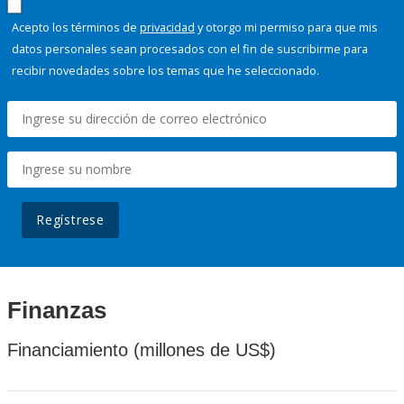
Acepto los términos de
privacidad
y otorgo mi permiso para que mis
datos personales sean procesados con el fin de suscribirme para
recibir novedades sobre los temas que he seleccionado.
Regístrese
Finanzas
Financiamiento (millones de US$)