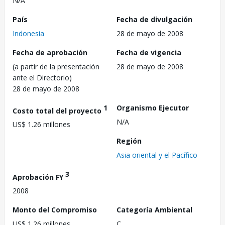
N/A
País
Fecha de divulgación
Indonesia
28 de mayo de 2008
Fecha de aprobación
Fecha de vigencia
(a partir de la presentación
28 de mayo de 2008
ante el Directorio)
28 de mayo de 2008
1
Organismo Ejecutor
Costo total del proyecto
N/A
US$ 1.26 millones
Región
Asia oriental y el Pacífico
3
Aprobación FY
2008
Monto del Compromiso
Categoría Ambiental
US$ 1.26 millones
C