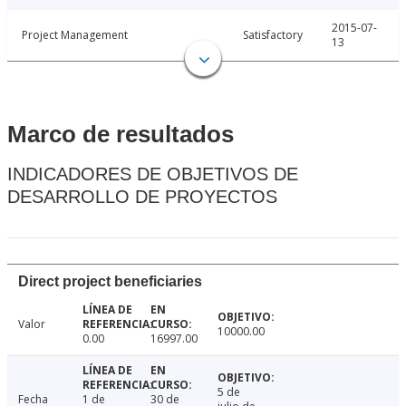
2015-07-
Project Management
Satisfactory
13
Marco de resultados
INDICADORES DE OBJETIVOS DE
DESARROLLO DE PROYECTOS
Direct project beneficiaries
Valor
10000.00
0.00
16997.00
5 de
Fecha
1 de
30 de