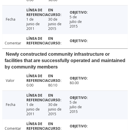
5 de
Fecha
1 de
30 de
julio de
junio de
junio de
2015
2011
2015
Comentar
Newly constructed community infrastructure or
facilities that are successfully operated and maintained
by community members
Valor
80.00
0.00
80.10
5 de
Fecha
1 de
30 de
julio de
junio de
junio de
2015
2011
2015
Comentar