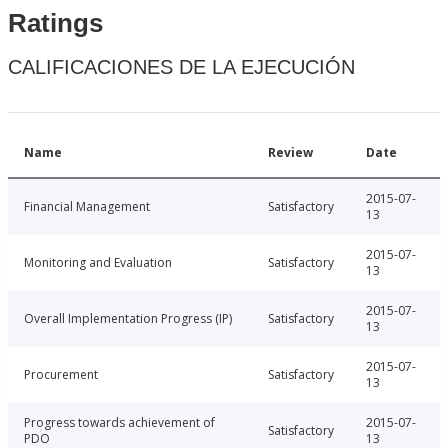
Ratings
CALIFICACIONES DE LA EJECUCIÓN
Name
Review
Date
2015-07-
Financial Management
Satisfactory
13
2015-07-
Monitoring and Evaluation
Satisfactory
13
2015-07-
Overall Implementation Progress (IP)
Satisfactory
13
2015-07-
Procurement
Satisfactory
13
Progress towards achievement of
2015-07-
Satisfactory
PDO
13