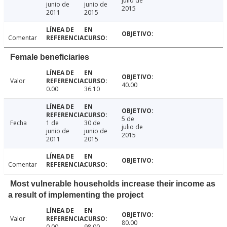
julio de
junio de
junio de
2015
2011
2015
Comentar
Female beneficiaries
Valor
40.00
0.00
36.10
5 de
Fecha
1 de
30 de
julio de
junio de
junio de
2015
2011
2015
Comentar
Most vulnerable households increase their income as
a result of implementing the project
Valor
80.00
0.00
98.00