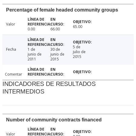
Percentage of female headed community groups
Valor
65.00
0.00
66.00
5 de
Fecha
1 de
30 de
julio de
junio de
junio de
2015
2011
2015
Comentar
INDICADORES DE RESULTADOS
INTERMEDIOS
Number of community contracts financed
Valor