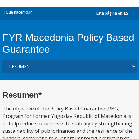
¿Qué hacemos?
Esta página en:
ES
dropdown
FYR Macedonia Policy Based
Guarantee
Resumen*
The objective of the Policy Based Guarantee (PBG)
Program for Former Yugoslav Republic of Macedonia is
to help reduce future risks to stability by strengthening
sustainability of public finances and the resilience of the
financial sector and to support improved protection of