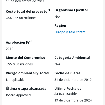
10 de noviembre de 2011
1
Organismo Ejecutor
Costo total del proyecto
N/A
US$ 135.00 millones
Región
Europa y Asia central
3
Aprobación FY
2012
Monto del Compromiso
Categoría Ambiental
US$ 0.00 millones
N/A
Riesgo ambiental y social
Fecha de Cierre
No aplicable
31 de diciembre de 2012
Última etapa alcanzada
Última Fecha de
Actualización
Board Approved
19 de diciembre de 2024