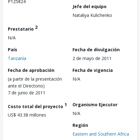
P125824
Jefe del equipo
Nataliya Kulichenko
2
Prestatario
N/A
País
Fecha de divulgación
Tanzanía
2 de mayo de 2011
Fecha de aprobación
Fecha de vigencia
(a partir de la presentación
N/A
ante el Directorio)
7 de junio de 2011
1
Organismo Ejecutor
Costo total del proyecto
N/A
US$ 43.38 millones
Región
Eastern and Southern Africa