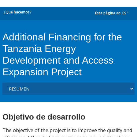
¿Qué hacemos?
Esta página en:
ES
dropdown
Additional Financing for the
Tanzania Energy
Development and Access
Expansion Project
Objetivo de desarrollo
The objective of the project is to improve the quality and