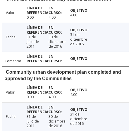
Valor
4.00
0.00
4.00
31 de
Fecha
31 de
30 de
diciembre
julio de
diciembre
de 2016
2011
de 2016
Comentar
Community urban development plan completed and
approved by the Communities
Valor
4.00
0.00
4.00
31 de
Fecha
31 de
30 de
diciembre
julio de
diciembre
de 2016
2011
de 2016