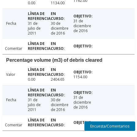
1162.00
0.00
1134.00
31 de
Fecha
31 de
30 de
diciembre
julio de
diciembre
de 2016
2011
de 2016
Comentar
Percentage volume (m3) of debris cleared
Valor
1154.00
0.00
2404.65
31 de
Fecha
31 de
30 de
diciembre
julio de
diciembre
de 2016
2011
de 2016
Comentar
Encuesta/Comentarios