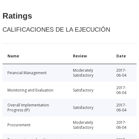
Ratings
CALIFICACIONES DE LA EJECUCIÓN
Name
Review
Date
Moderately
2017-
Financial Management
Satisfactory
06-04
2017-
Monitoring and Evaluation
Satisfactory
06-04
Overall Implementation
2017-
Satisfactory
Progress (IP)
06-04
Moderately
2017-
Procurement
Satisfactory
06-04