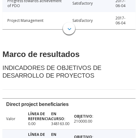
Progress towards achievement
2017-
Satisfactory
of PDO
06-04
2017-
Project Management
Satisfactory
06-04
Marco de resultados
INDICADORES DE OBJETIVOS DE
DESARROLLO DE PROYECTOS
Direct project beneficiaries
Valor
210000.00
0.00
348163.00