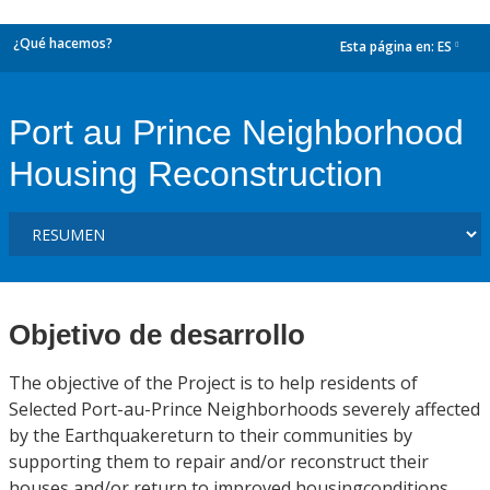
¿Qué hacemos?
Esta página en:
ES
dropdown
Port au Prince Neighborhood
Housing Reconstruction
Objetivo de desarrollo
The objective of the Project is to help residents of
Selected Port-au-Prince Neighborhoods severely affected
by the Earthquakereturn to their communities by
supporting them to repair and/or reconstruct their
houses and/or return to improved housingconditions