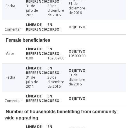
31 de
Fecha
31 de
30 de
diciembre
julio de
diciembre
de 2016
2011
de 2016
Comentar
Female beneficiaries
Valor
105000.00
0.00
182089.00
31 de
Fecha
31 de
30 de
diciembre
julio de
diciembre
de 2016
2011
de 2016
Comentar
Number of households benefitting from community-
wide upgrading