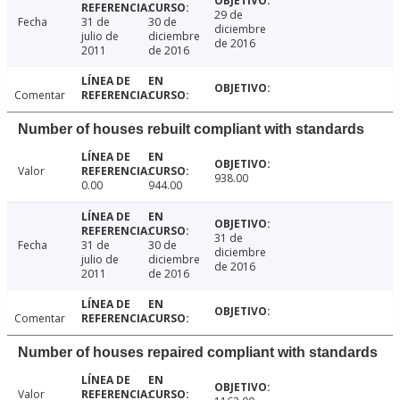
29 de
Fecha
31 de
30 de
diciembre
julio de
diciembre
de 2016
2011
de 2016
Comentar
Number of houses rebuilt compliant with standards
Valor
938.00
0.00
944.00
31 de
Fecha
31 de
30 de
diciembre
julio de
diciembre
de 2016
2011
de 2016
Comentar
Number of houses repaired compliant with standards
Valor