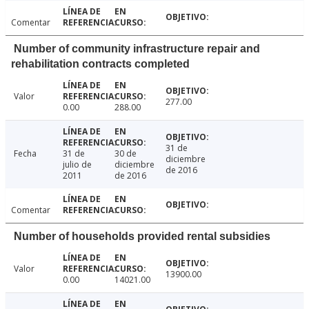
Comentar
Number of community infrastructure repair and
rehabilitation contracts completed
Valor
277.00
0.00
288.00
31 de
Fecha
31 de
30 de
diciembre
julio de
diciembre
de 2016
2011
de 2016
Comentar
Number of households provided rental subsidies
Valor
13900.00
0.00
14021.00