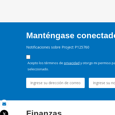
Manténgase conectado,
Notificaciones sobre Project P125760
Acepto los términos de
privacidad
y otorgo mi permiso pa
seleccionado.
Correo electrónico
Finanzas
Tweet