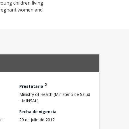
young children living
n pregnant women and
2
Prestatario
Ministry of Health (Ministerio de Salud
- MINSAL)
Fecha de vigencia
el
20 de julio de 2012