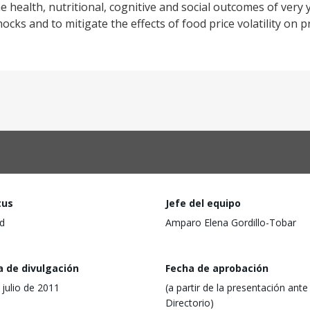
he health, nutritional, cognitive and social outcomes of very 
hocks and to mitigate the effects of food price volatility o
tus
Jefe del equipo
d
Amparo Elena Gordillo-Tobar
a de divulgación
Fecha de aprobación
 julio de 2011
(a partir de la presentación ante 
Directorio)