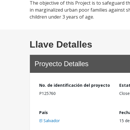
The objective of this Project is to safeguard t
in marginalized urban poor families against s
children under 3 years of age.
Llave Detalles
Proyecto Detalles
No. de identificación del proyecto
Esta
P125760
Close
País
Fech
El Salvador
15 de