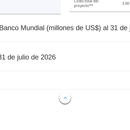
Costo total del
3.00
proyecto**
Banco Mundial (millones de US$) al 31 de 
31 de julio de 2026