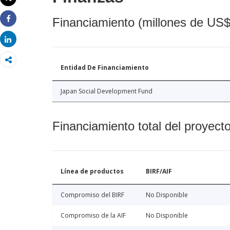
Imprimir
Financiamiento (millones de US$
Share
Share
Entidad De Financiamiento
Japan Social Development Fund
Financiamiento total del proyect
Línea de productos
BIRF/AIF
Compromiso del BIRF
No Disponible
Compromiso de la AIF
No Disponible