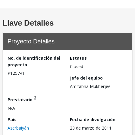
Llave Detalles
Proyecto Detalles
No. de identificación del
Estatus
proyecto
Closed
P125741
Jefe del equipo
Amitabha Mukherjee
2
Prestatario
N/A
País
Fecha de divulgación
Azerbaiyán
23 de marzo de 2011