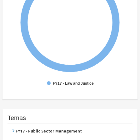
FY17 - Law and Justice
Temas
FY17 - Public Sector Management