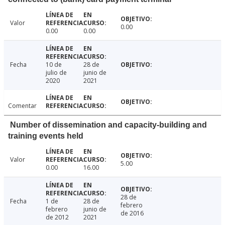
Valor
0.00
0.00
0.00
Fecha
10 de
28 de
julio de
junio de
2020
2021
Comentar
Number of dissemination and capacity-building and
training events held
Valor
5.00
0.00
16.00
28 de
Fecha
1 de
28 de
febrero
febrero
junio de
de 2016
de 2012
2021