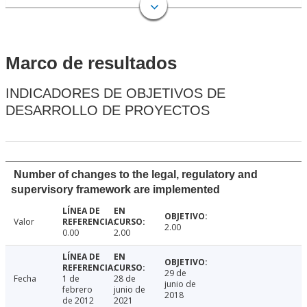
Marco de resultados
INDICADORES DE OBJETIVOS DE
DESARROLLO DE PROYECTOS
Number of changes to the legal, regulatory and
supervisory framework are implemented
Valor
2.00
0.00
2.00
29 de
Fecha
1 de
28 de
junio de
febrero
junio de
2018
de 2012
2021