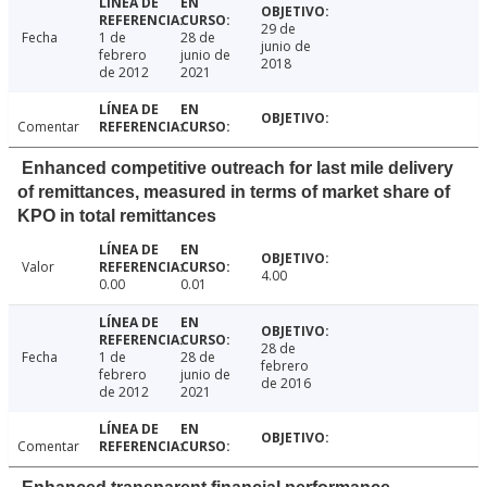
29 de
Fecha
1 de
28 de
junio de
febrero
junio de
2018
de 2012
2021
Comentar
Enhanced competitive outreach for last mile delivery
of remittances, measured in terms of market share of
KPO in total remittances
Valor
4.00
0.00
0.01
28 de
Fecha
1 de
28 de
febrero
febrero
junio de
de 2016
de 2012
2021
Comentar