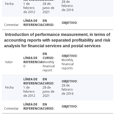
28 de
Fecha
1 de
28 de
febrero
febrero
junio de
de 2016
de 2012
2021
Comentar
Introduction of performance measurement, in terms of
accounting reports with separated profitability and risk
analysis for financial services and postal services
Monthly
Valor
Monthly
financial
0
financial
reports
report
28 de
Fecha
1 de
28 de
febrero
febrero
junio de
de 2016
de 2012
2021
Comentar