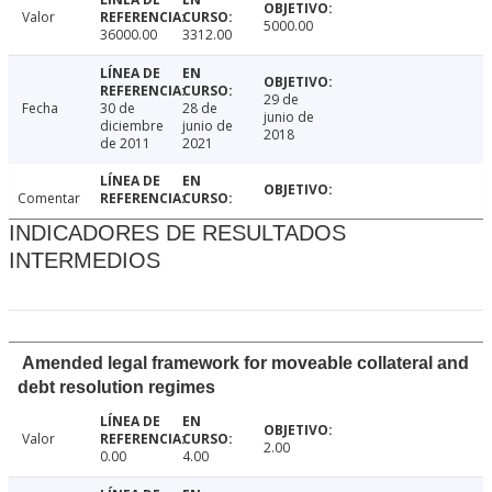
Valor
5000.00
36000.00
3312.00
29 de
Fecha
30 de
28 de
junio de
diciembre
junio de
2018
de 2011
2021
Comentar
INDICADORES DE RESULTADOS
INTERMEDIOS
Amended legal framework for moveable collateral and
debt resolution regimes
Valor
2.00
0.00
4.00