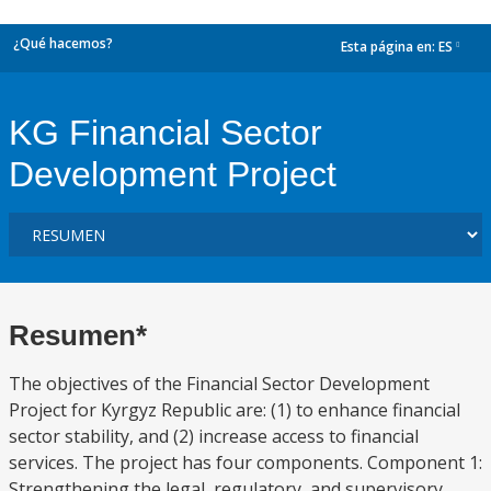
¿Qué hacemos?
Esta página en:
ES
dropdown
KG Financial Sector
Development Project
Resumen*
The objectives of the Financial Sector Development
Project for Kyrgyz Republic are: (1) to enhance financial
sector stability, and (2) increase access to financial
services. The project has four components. Component 1:
Strengthening the legal, regulatory, and supervisory