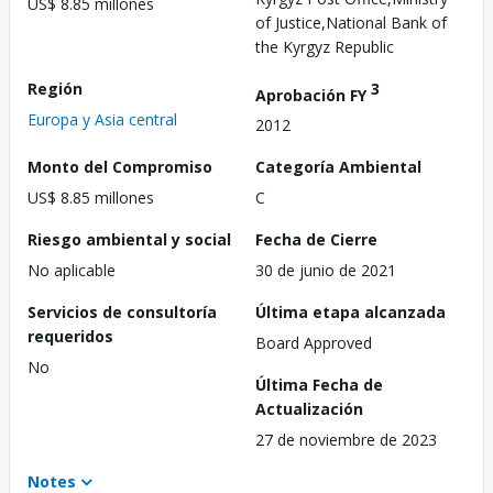
US$ 8.85 millones
of Justice,National Bank of
the Kyrgyz Republic
Región
3
Aprobación FY
Europa y Asia central
2012
Monto del Compromiso
Categoría Ambiental
US$ 8.85 millones
C
Riesgo ambiental y social
Fecha de Cierre
No aplicable
30 de junio de 2021
Servicios de consultoría
Última etapa alcanzada
requeridos
Board Approved
No
Última Fecha de
Actualización
27 de noviembre de 2023
Notes