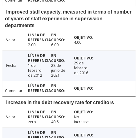
Comentar
Improved staff capacity, measured in terms of number
of years of staff experience in supervision
departments
Valor
4.00
2.00
6.00
29 de
Fecha
1 de
28 de
febrero
febrero
junio de
de 2016
de 2012
2021
Comentar
Increase in the debt recovery rate for creditors
Valor
No
zero
40.6
increase