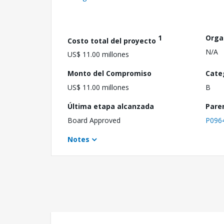
1
Orga
Costo total del proyecto
N/A
US$ 11.00 millones
Monto del Compromiso
Cate
US$ 11.00 millones
B
Última etapa alcanzada
Pare
Board Approved
P096
Notes