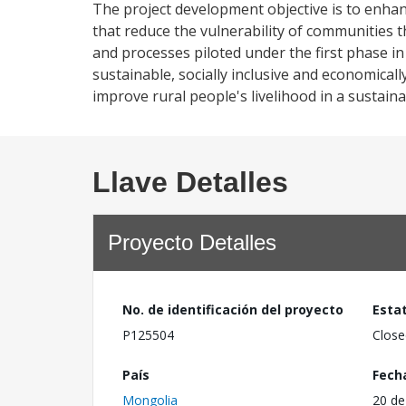
The project development objective is to enhanc
that reduce the vulnerability of communities 
and processes piloted under the first phase i
sustainable, socially inclusive and economicall
improve rural people's livelihood in a sustain
Llave Detalles
Proyecto Detalles
No. de identificación del proyecto
Esta
P125504
Close
País
Fech
Mongolia
20 de