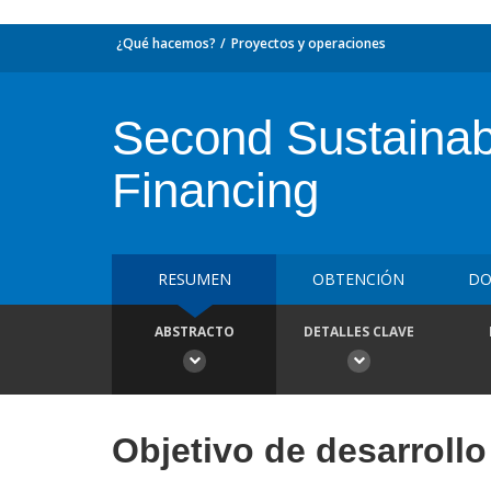
¿Qué hacemos?
Proyectos y operaciones
Second Sustainabl
Financing
RESUMEN
OBTENCIÓN
DO
ABSTRACTO
DETALLES CLAVE
Objetivo de desarrollo