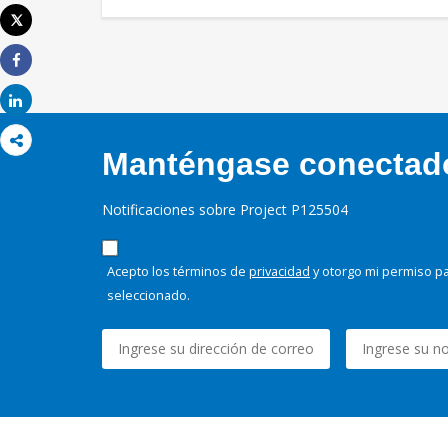
Tweet
Imprimir
Share
Share
Manténgase conectado,
Notificaciones sobre Project P125504
Acepto los términos de
privacidad
y otorgo mi permiso pa
seleccionado.