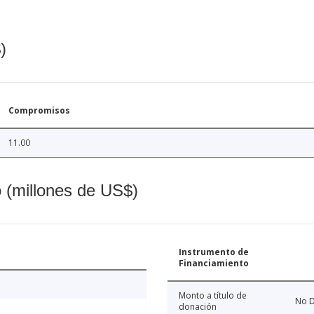
)
Compromisos
11.00
o (millones de US$)
Instrumento de
Financiamiento
Monto a título de
No D
donación