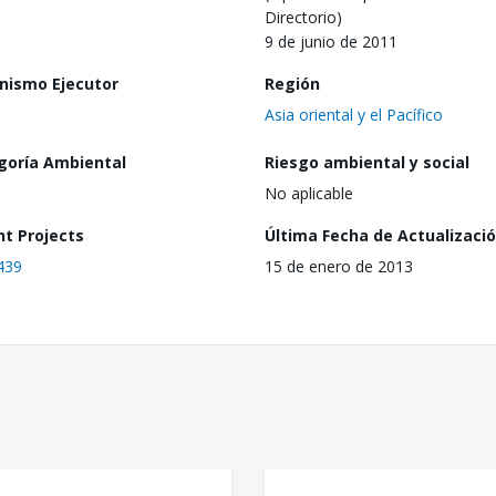
Directorio)
9 de junio de 2011
nismo Ejecutor
Región
Asia oriental y el Pacífico
goría Ambiental
Riesgo ambiental y social
No aplicable
nt Projects
Última Fecha de Actualizaci
439
15 de enero de 2013