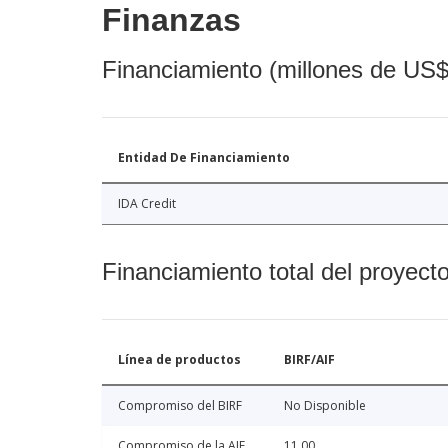
Finanzas
Financiamiento (millones de US$
Entidad De Financiamiento
IDA Credit
Financiamiento total del proyect
Línea de productos
BIRF/AIF
Compromiso del BIRF
No Disponible
Compromiso de la AIF
11.00