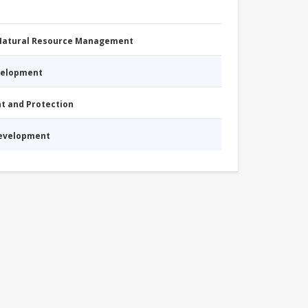
 Natural Resource Management
evelopment
nt and Protection
Development