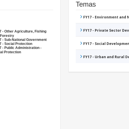
Temas
FY17 - Environment and
FY17 - Private Sector D
 - Other Agriculture, Fishing
 Forestry
7 - Sub-National Government
FY17 - Social Developme
 - Social Protection
 - Public Administration -
al Protection
FY17 - Urban and Rural 