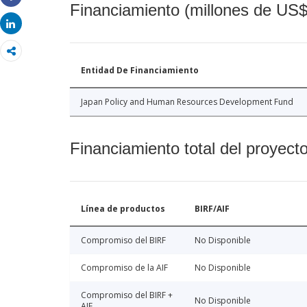
Financiamiento (millones de US$
Share
Share
Entidad De Financiamiento
Japan Policy and Human Resources Development Fund
Financiamiento total del proyect
Línea de productos
BIRF/AIF
Compromiso del BIRF
No Disponible
Compromiso de la AIF
No Disponible
Compromiso del BIRF +
No Disponible
AIF