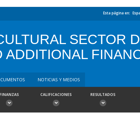
Esta página en:
Esp
ICULTURAL SECTOR 
 ADDITIONAL FINAN
CUMENTOS
NOTICIAS Y MEDIOS
FINANZAS
CALIFICACIONES
RESULTADOS