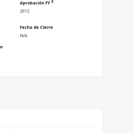
3
Aprobación FY
2012
Fecha de Cierre
N/A
ón