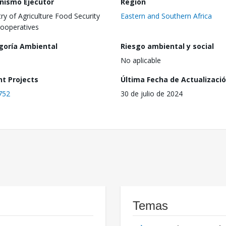
nismo Ejecutor
Región
try of Agriculture Food Security
Eastern and Southern Africa
ooperatives
goría Ambiental
Riesgo ambiental y social
No aplicable
nt Projects
Última Fecha de Actualizaci
752
30 de julio de 2024
Temas