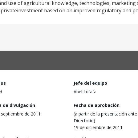
o and use of agricultural knowledge, technologies, marketing
ral privateinvestment based on an improved regulatory and p
tus
Jefe del equipo
d
Abel Lufafa
a de divulgación
Fecha de aprobación
 septiembre de 2011
(a partir de la presentación ante 
Directorio)
19 de diciembre de 2011