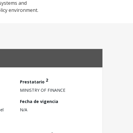
 systems and
olicy environment.
2
Prestatario
MINISTRY OF FINANCE
Fecha de vigencia
el
N/A