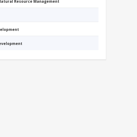
 Natural Resource Management
evelopment
Development