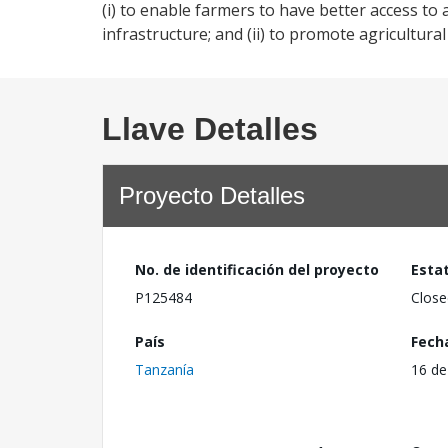
(i) to enable farmers to have better access t
infrastructure; and (ii) to promote agricultu
Llave Detalles
Proyecto Detalles
No. de identificación del proyecto
Esta
P125484
Close
País
Fech
Tanzanía
16 de