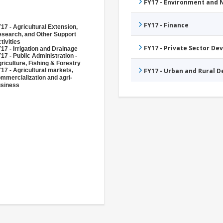
FY17 - Environment and
FY17 - Finance
17 - Agricultural Extension,
search, and Other Support
tivities
FY17 - Private Sector D
17 - Irrigation and Drainage
17 - Public Administration -
riculture, Fishing & Forestry
17 - Agricultural markets,
FY17 - Urban and Rural 
mmercialization and agri-
siness