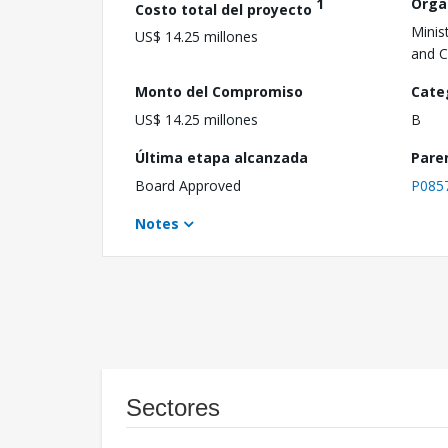
1
Orga
Costo total del proyecto
Minis
US$ 14.25 millones
and C
Monto del Compromiso
Cate
US$ 14.25 millones
B
Última etapa alcanzada
Pare
Board Approved
P085
Notes
Sectores