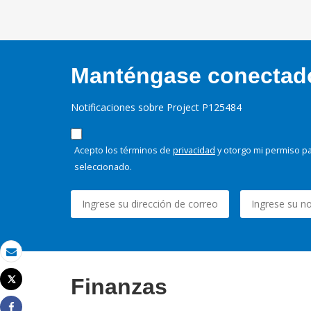
Manténgase conectado,
Notificaciones sobre Project P125484
Acepto los términos de
privacidad
y otorgo mi permiso pa
seleccionado.
Correo electrónico
Finanzas
Tweet
Imprimir