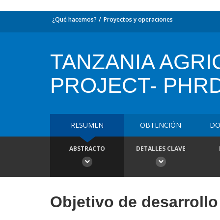
¿Qué hacemos?
Proyectos y operaciones
TANZANIA AGR
PROJECT- PHRD
RESUMEN
OBTENCIÓN
DO
ABSTRACTO
DETALLES CLAVE
Objetivo de desarrollo