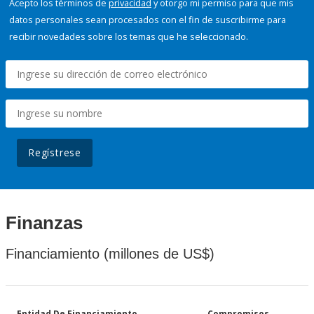
Acepto los términos de
privacidad
y otorgo mi permiso para que mis
datos personales sean procesados con el fin de suscribirme para
recibir novedades sobre los temas que he seleccionado.
Regístrese
Finanzas
Financiamiento (millones de US$)
Entidad De Financiamiento
Compromisos