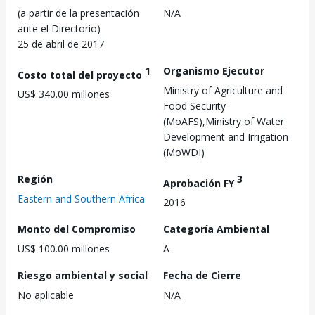
(a partir de la presentación
N/A
ante el Directorio)
25 de abril de 2017
1
Organismo Ejecutor
Costo total del proyecto
Ministry of Agriculture and
US$ 340.00 millones
Food Security
(MoAFS),Ministry of Water
Development and Irrigation
(MoWDI)
Región
3
Aprobación FY
Eastern and Southern Africa
2016
Monto del Compromiso
Categoría Ambiental
US$ 100.00 millones
A
Riesgo ambiental y social
Fecha de Cierre
No aplicable
N/A