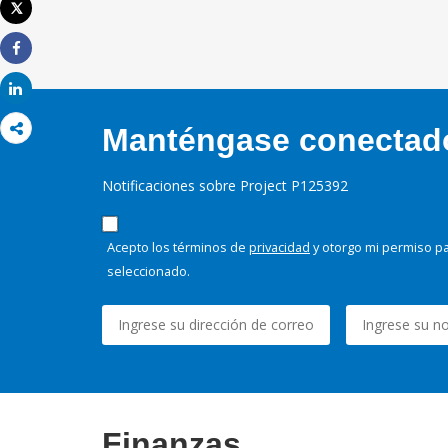
Tweet
Imprimir
Share
Share
Manténgase conectado,
Notificaciones sobre Project P125392
Acepto los términos de
privacidad
y otorgo mi permiso pa
seleccionado.
Finanzas