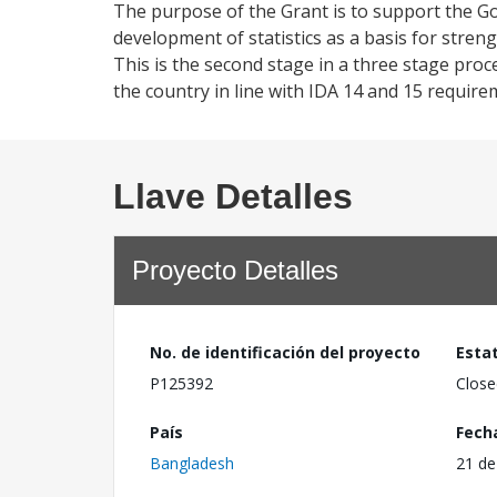
The purpose of the Grant is to support the G
development of statistics as a basis for streng
This is the second stage in a three stage proc
the country in line with IDA 14 and 15 requi
Llave Detalles
Proyecto Detalles
No. de identificación del proyecto
Esta
P125392
Close
País
Fech
Bangladesh
21 de