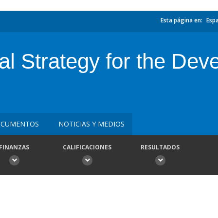
Esta página en:
Esp
l Strategy for the Dev
CUMENTOS
NOTICIAS Y MEDIOS
FINANZAS
CALIFICACIONES
RESULTADOS