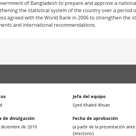
overnment of Bangladesh to prepare and approve a national
thening the statistical system of the country over a period o
ess agreed with the World Bank in 2006 to strengthen the sta
rements and international recommendations.
tus
Jefe del equipo
d
Syed Khaled Ahsan
a de divulgación
Fecha de aprobación
 diciembre de 2010
(a partir de la presentación ante 
Directorio)