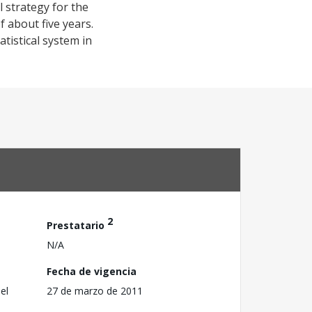
 strategy for the
f about five years.
tistical system in
2
Prestatario
N/A
Fecha de vigencia
el
27 de marzo de 2011