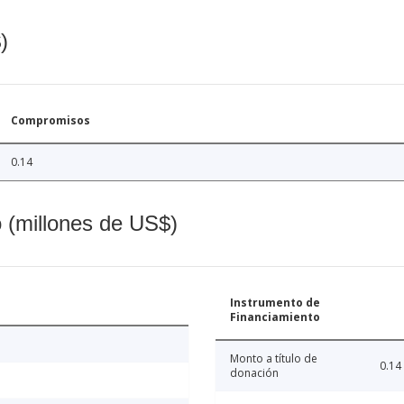
)
Compromisos
0.14
o (millones de US$)
Instrumento de
Financiamiento
Monto a título de
0.14
donación