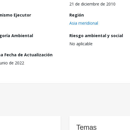
21 de diciembre de 2010
nismo Ejecutor
Región
Asia meridional
goría Ambiental
Riesgo ambiental y social
No aplicable
ma Fecha de Actualización
junio de 2022
Temas