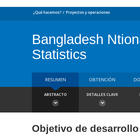
¿Qué hacemos?
Proyectos y operaciones
Bangladesh Ntiona
Statistics
RESUMEN
OBTENCIÓN
DO
ABSTRACTO
DETALLES CLAVE
Objetivo de desarrollo