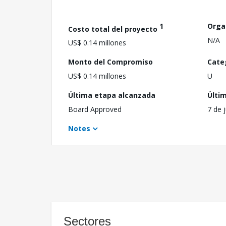
1
Orga
Costo total del proyecto
N/A
US$ 0.14 millones
Monto del Compromiso
Cate
US$ 0.14 millones
U
Última etapa alcanzada
Últi
Board Approved
7 de 
Notes
Sectores