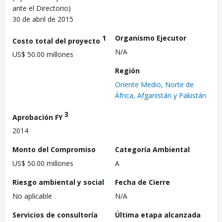
ante el Directorio)
30 de abril de 2015
1
Organismo Ejecutor
Costo total del proyecto
N/A
US$ 50.00 millones
Región
Oriente Medio, Norte de
África, Afganistán y Pakistán
3
Aprobación FY
2014
Monto del Compromiso
Categoría Ambiental
US$ 50.00 millones
A
Riesgo ambiental y social
Fecha de Cierre
No aplicable
N/A
Servicios de consultoría
Última etapa alcanzada