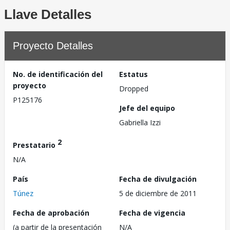
Llave Detalles
Proyecto Detalles
No. de identificación del
Estatus
proyecto
Dropped
P125176
Jefe del equipo
Gabriella Izzi
2
Prestatario
N/A
País
Fecha de divulgación
Túnez
5 de diciembre de 2011
Fecha de aprobación
Fecha de vigencia
(a partir de la presentación
N/A