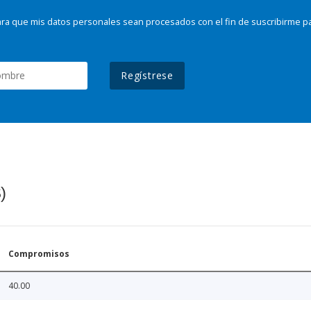
ra que mis datos personales sean procesados con el fin de suscribirme p
Regístrese
)
Compromisos
40.00