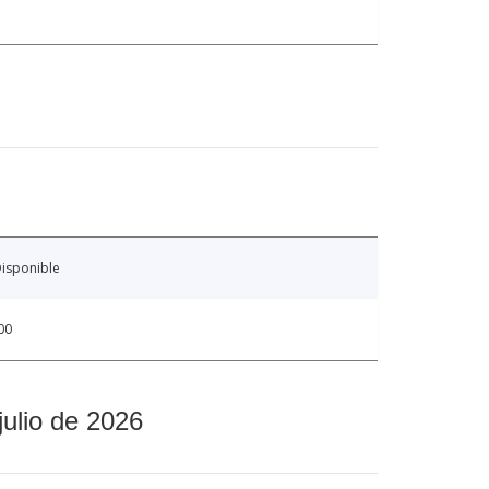
isponible
00
julio de 2026