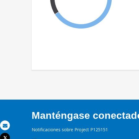
Manténgase conectado,
Notificaciones sobre Project P125151
Correo electrónico
Tweet