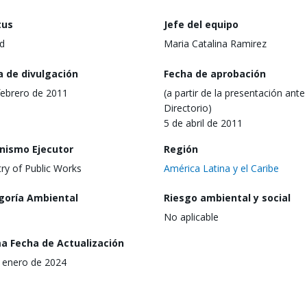
tus
Jefe del equipo
d
Maria Catalina Ramirez
a de divulgación
Fecha de aprobación
febrero de 2011
(a partir de la presentación ante 
Directorio)
5 de abril de 2011
nismo Ejecutor
Región
try of Public Works
América Latina y el Caribe
goría Ambiental
Riesgo ambiental y social
No aplicable
ma Fecha de Actualización
 enero de 2024