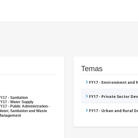
Temas
FY17 - Environment and
FY17 - Private Sector D
Y17 - Sanitation
FY17 - Water Supply
Y17 - Public Administration -
FY17 - Urban and Rural 
ater, Sanitation and Waste
Management