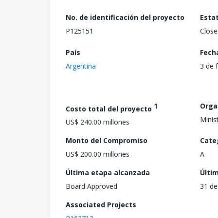
No. de identificación del proyecto
Esta
P125151
Close
País
Fech
Argentina
3 de 
1
Orga
Costo total del proyecto
Minis
US$ 240.00 millones
Monto del Compromiso
Cate
US$ 200.00 millones
A
Última etapa alcanzada
Últi
Board Approved
31 de
Associated Projects