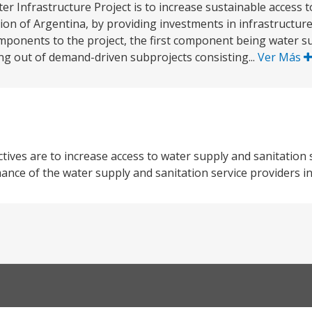
r Infrastructure Project is to increase sustainable access t
ion of Argentina, by providing investments in infrastructur
mponents to the project, the first component being water s
ing out of demand-driven subprojects consisting...
Ver Más
ves are to increase access to water supply and sanitation 
nce of the water supply and sanitation service providers in