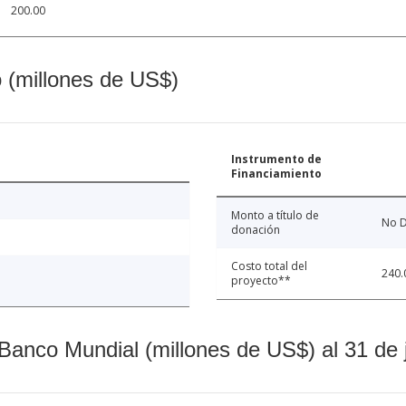
200.00
o (millones de US$)
Instrumento de
Financiamiento
Monto a título de
No D
donación
Costo total del
240.
proyecto**
Banco Mundial (millones de US$) al 31 de 