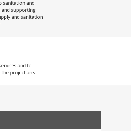
o sanitation and
e and supporting
upply and sanitation
services and to
 the project area.