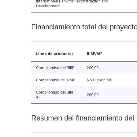
International Bank for Reconstruction and
Development
Financiamiento total del proyect
Línea de productos
BIRF/AIF
Compromiso del BIRF
200.00
Compromiso de la AIF
No Disponible
Compromiso del BIRF +
200.00
AIF
Resumen del financiamiento del 