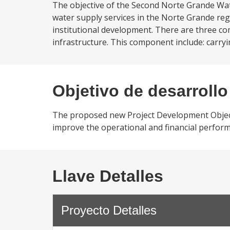
The objective of the Second Norte Grande Wate
water supply services in the Norte Grande reg
institutional development. There are three co
infrastructure. This component include: carry
Objetivo de desarrollo
The proposed new Project Development Objecti
improve the operational and financial performa
Llave Detalles
Proyecto Detalles