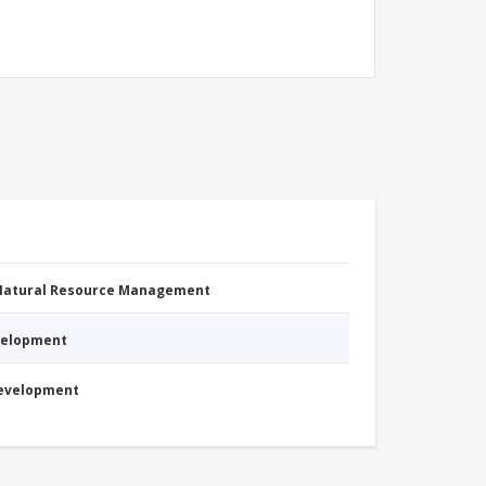
 Natural Resource Management
evelopment
Development