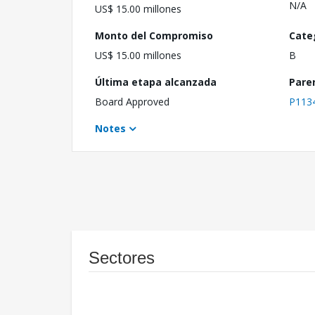
N/A
US$ 15.00 millones
Monto del Compromiso
Cate
US$ 15.00 millones
B
Última etapa alcanzada
Pare
Board Approved
P113
Notes
Sectores