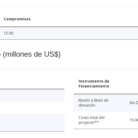
Compromisos
15.00
o (millones de US$)
Instrumento de
Financiamiento
Monto a título de
No D
donación
Costo total del
15.0
proyecto**