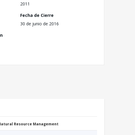
2011
Fecha de Cierre
30 de junio de 2016
ón
 Natural Resource Management