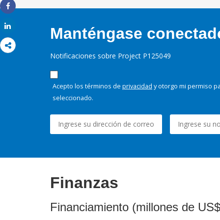
Share
Share
Manténgase conectado,
Notificaciones sobre Project P125049
Acepto los términos de
privacidad
y otorgo mi permiso pa
seleccionado.
Finanzas
Financiamiento (millones de US$