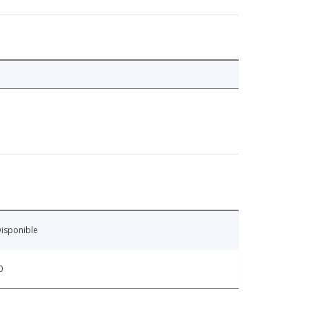
isponible
0