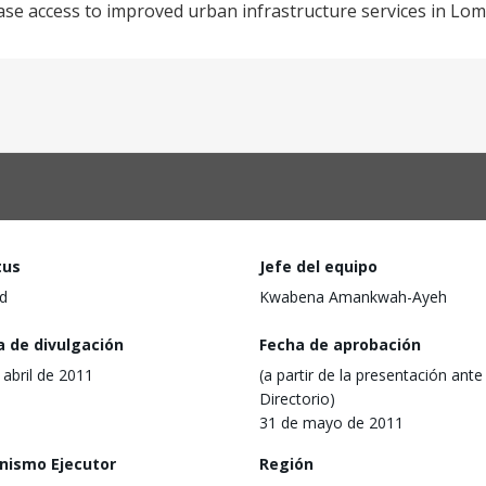
ase access to improved urban infrastructure services in Lom
tus
Jefe del equipo
d
Kwabena Amankwah-Ayeh
a de divulgación
Fecha de aprobación
 abril de 2011
(a partir de la presentación ante 
Directorio)
31 de mayo de 2011
nismo Ejecutor
Región