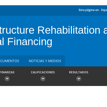
Esta página en:
Esp
ructure Rehabilitation
al Financing
CUMENTOS
NOTICIAS Y MEDIOS
FINANZAS
CALIFICACIONES
RESULTADOS