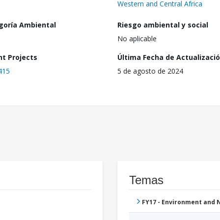
Western and Central Africa
goría Ambiental
Riesgo ambiental y social
No aplicable
nt Projects
Última Fecha de Actualizaci
415
5 de agosto de 2024
Temas
FY17 - Environment and