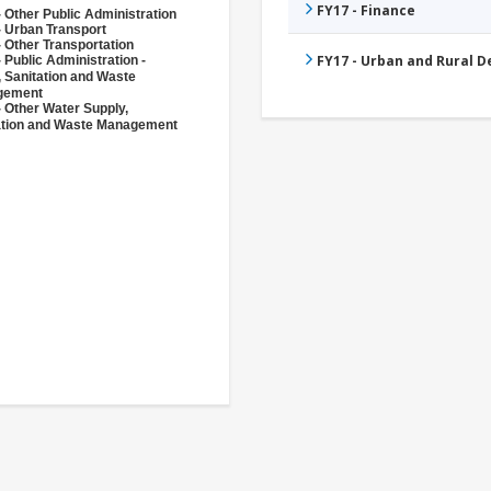
FY17 - Finance
 Other Public Administration
- Urban Transport
 Other Transportation
FY17 - Urban and Rural 
 Public Administration -
, Sanitation and Waste
gement
- Other Water Supply,
ation and Waste Management