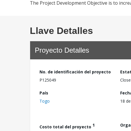
The Project Development Objective is to incre
Llave Detalles
Proyecto Detalles
No. de identificación del proyecto
Esta
P125049
Close
País
Fech
Togo
18 de
1
Orga
Costo total del proyecto