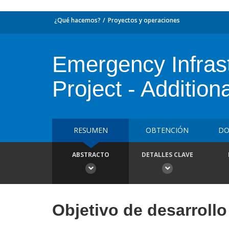
¿Qué hacemos?
Proyectos y operaciones
Emergency Infrast
Project - Addition
RESUMEN
OBTENCIÓN
DO
ABSTRACTO
DETALLES CLAVE
Objetivo de desarrollo