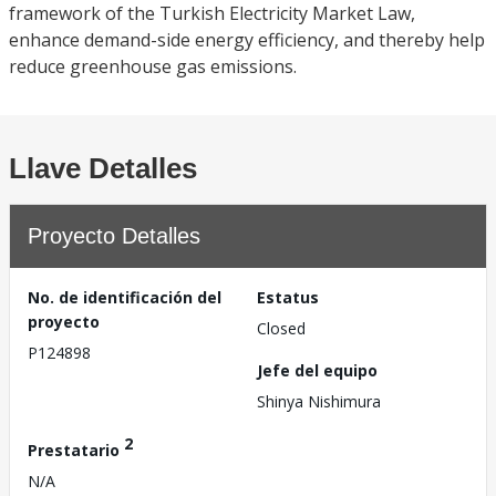
framework of the Turkish Electricity Market Law,
enhance demand-side energy efficiency, and thereby help
reduce greenhouse gas emissions.
Llave Detalles
Proyecto Detalles
No. de identificación del
Estatus
proyecto
Closed
P124898
Jefe del equipo
Shinya Nishimura
2
Prestatario
N/A