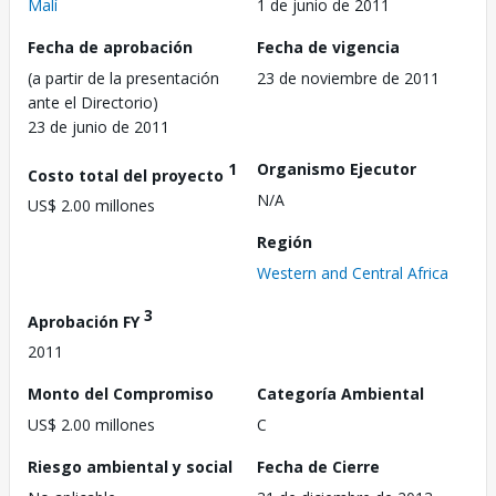
Malí
1 de junio de 2011
Fecha de aprobación
Fecha de vigencia
(a partir de la presentación
23 de noviembre de 2011
ante el Directorio)
23 de junio de 2011
1
Organismo Ejecutor
Costo total del proyecto
N/A
US$ 2.00 millones
Región
Western and Central Africa
3
Aprobación FY
2011
Monto del Compromiso
Categoría Ambiental
US$ 2.00 millones
C
Riesgo ambiental y social
Fecha de Cierre