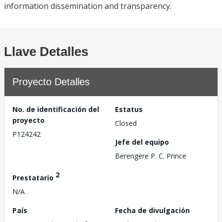
information dissemination and transparency.
Llave Detalles
Proyecto Detalles
No. de identificación del
Estatus
proyecto
Closed
P124242
Jefe del equipo
Berengere P. C. Prince
2
Prestatario
N/A
País
Fecha de divulgación