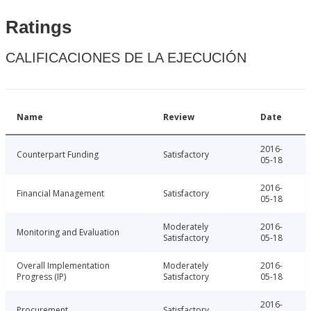
Ratings
CALIFICACIONES DE LA EJECUCIÓN
Name
Review
Date
2016-
Counterpart Funding
Satisfactory
05-18
2016-
Financial Management
Satisfactory
05-18
Moderately
2016-
Monitoring and Evaluation
Satisfactory
05-18
Overall Implementation
Moderately
2016-
Progress (IP)
Satisfactory
05-18
2016-
Procurement
Satisfactory