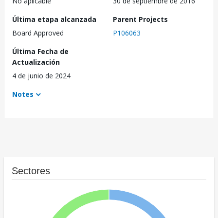
No aplicable
30 de septiembre de 2016
Última etapa alcanzada
Parent Projects
Board Approved
P106063
Última Fecha de
Actualización
4 de junio de 2024
Notes
Sectores