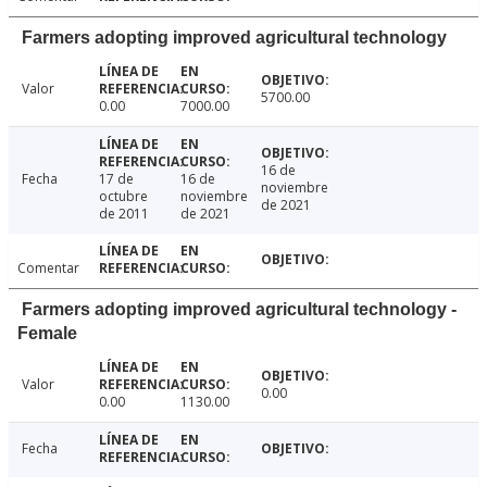
Farmers adopting improved agricultural technology
Valor
5700.00
0.00
7000.00
16 de
Fecha
17 de
16 de
noviembre
octubre
noviembre
de 2021
de 2011
de 2021
Comentar
Farmers adopting improved agricultural technology -
Female
Valor
0.00
0.00
1130.00
Fecha