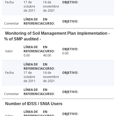
Fecha
17 de
16 de
octubre
noviembre
de 2011
de 2021
Comentar
Monitoring of Soil Management Plan implementation -
% of SMP audited -
Valor
0.00
0.00
40.00
Fecha
17 de
16 de
octubre
noviembre
de 2011
de 2021
Comentar
Number of IDSS / SNIA Users
Valor