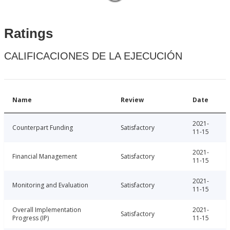
Ratings
CALIFICACIONES DE LA EJECUCIÓN
Name
Review
Date
2021-
Counterpart Funding
Satisfactory
11-15
2021-
Financial Management
Satisfactory
11-15
2021-
Monitoring and Evaluation
Satisfactory
11-15
Overall Implementation
2021-
Satisfactory
Progress (IP)
11-15