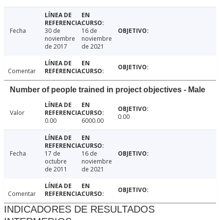
Fecha
30 de
16 de
noviembre
noviembre
de 2017
de 2021
Comentar
Number of people trained in project objectives - Male
Valor
0.00
0.00
6000.00
Fecha
17 de
16 de
octubre
noviembre
de 2011
de 2021
Comentar
INDICADORES DE RESULTADOS