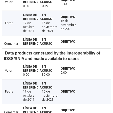
Valor
0.30
0.00
0.39
16 de
Fecha
17 de
16 de
noviembre
octubre
noviembre
de 2021
de 2011
de 2021
Comentar
Data products generated by the interoperability of
IDSS/SNIA and made available to users
Valor
0.00
0.00
30.00
Fecha
17 de
16 de
octubre
noviembre
de 2011
de 2021
Comentar