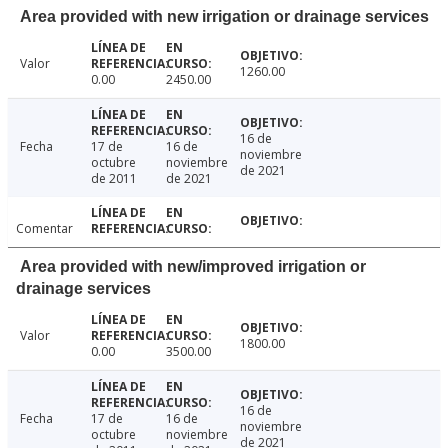
Area provided with new irrigation or drainage services
Valor
1260.00
0.00
2450.00
16 de
Fecha
17 de
16 de
noviembre
octubre
noviembre
de 2021
de 2011
de 2021
Comentar
Area provided with new/improved irrigation or
drainage services
Valor
1800.00
0.00
3500.00
16 de
Fecha
17 de
16 de
noviembre
octubre
noviembre
de 2021