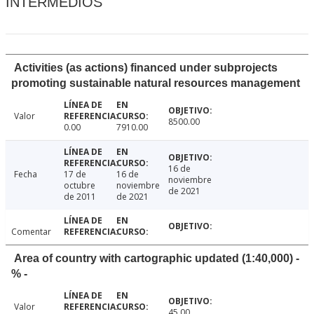
INTERMEDIOS
Activities (as actions) financed under subprojects
promoting sustainable natural resources management
Valor
8500.00
0.00
7910.00
16 de
Fecha
17 de
16 de
noviembre
octubre
noviembre
de 2021
de 2011
de 2021
Comentar
Area of country with cartographic updated (1:40,000) -
% -
Valor
45.00