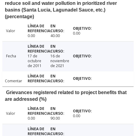
reduce soil and water pollution in prioritized river
basins (Santa Lucia, Lagunadel Sauce, etc.)
(percentage)
Valor
0.00
0.00
40.00
Fecha
17 de
16 de
octubre
noviembre
de 2011
de 2021
Comentar
Grievances registered related to project benefits that
are addressed (%)
Valor
0.00
0.00
90.00