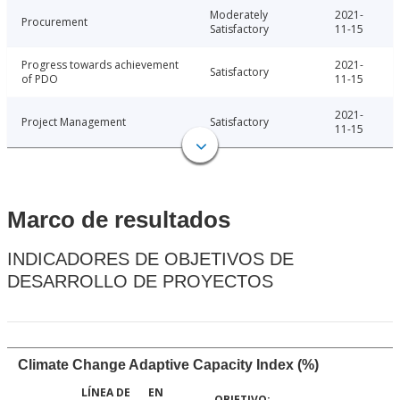
Moderately
2021-
Procurement
Satisfactory
11-15
Progress towards achievement
2021-
Satisfactory
of PDO
11-15
2021-
Project Management
Satisfactory
11-15
Marco de resultados
INDICADORES DE OBJETIVOS DE
DESARROLLO DE PROYECTOS
Climate Change Adaptive Capacity Index (%)