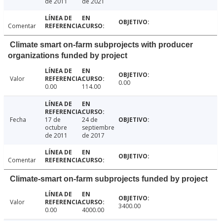
de 2011
de 2021
Comentar
Climate smart on-farm subprojects with producer
organizations funded by project
Valor
0.00
0.00
114.00
Fecha
17 de
24 de
octubre
septiembre
de 2011
de 2017
Comentar
Climate-smart on-farm subprojects funded by project
Valor
3400.00
0.00
4000.00