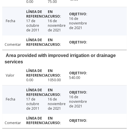
0.00
75.00
16 de
Fecha
17 de
16 de
noviembre
octubre
noviembre
de 2021
de 2011
de 2021
Comentar
Area provided with improved irrigation or drainage
services
Valor
540.00
0.00
1050.00
16 de
Fecha
17 de
16 de
noviembre
octubre
noviembre
de 2021
de 2011
de 2021
Comentar