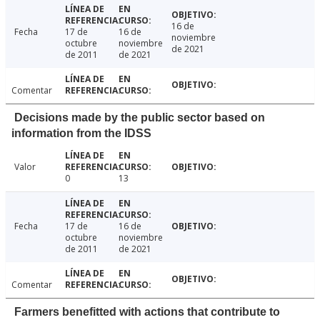
16 de
Fecha
17 de
16 de
noviembre
octubre
noviembre
de 2021
de 2011
de 2021
Comentar
Decisions made by the public sector based on
information from the IDSS
Valor
0
13
Fecha
17 de
16 de
octubre
noviembre
de 2011
de 2021
Comentar
Farmers benefitted with actions that contribute to