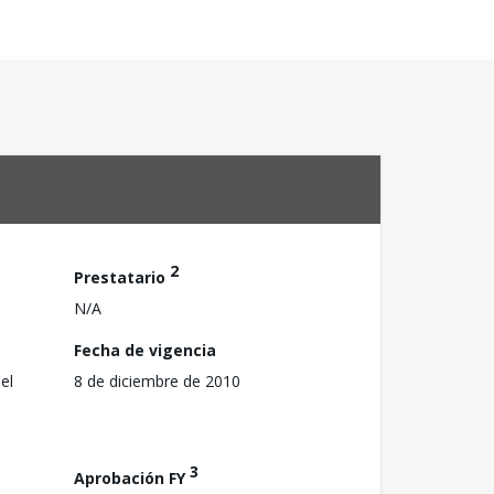
2
Prestatario
N/A
Fecha de vigencia
el
8 de diciembre de 2010
3
Aprobación FY