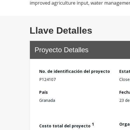
improved agriculture input, water management
Llave Detalles
Proyecto Detalles
No. de identificación del proyecto
Esta
P124107
Close
País
Fech
Granada
23 de
1
Orga
Costo total del proyecto