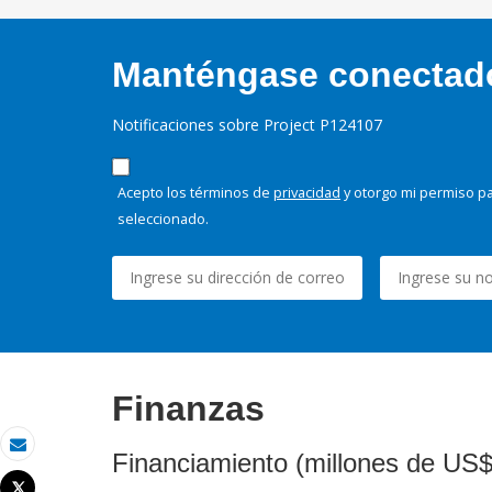
Manténgase conectado,
Notificaciones sobre Project P124107
Acepto los términos de
privacidad
y otorgo mi permiso pa
seleccionado.
Finanzas
Financiamiento (millones de US$
Correo electrónico
Tweet