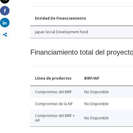
Imprimir
Share
Entidad De Financiamiento
Share
Japan Social Development Fund
Financiamiento total del proyect
Línea de productos
BIRF/AIF
Compromiso del BIRF
No Disponible
Compromiso de la AIF
No Disponible
Compromiso del BIRF +
No Disponible
AIF