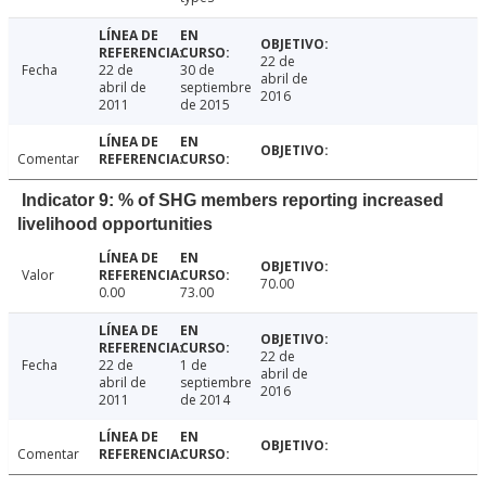
22 de
Fecha
22 de
30 de
abril de
abril de
septiembre
2016
2011
de 2015
Comentar
Indicator 9: % of SHG members reporting increased
livelihood opportunities
Valor
70.00
0.00
73.00
22 de
Fecha
22 de
1 de
abril de
abril de
septiembre
2016
2011
de 2014
Comentar