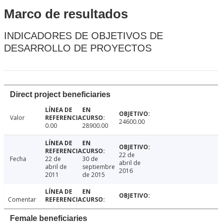
Marco de resultados
INDICADORES DE OBJETIVOS DE
DESARROLLO DE PROYECTOS
Direct project beneficiaries
Valor
24600.00
0.00
28900.00
22 de
Fecha
22 de
30 de
abril de
abril de
septiembre
2016
2011
de 2015
Comentar
Female beneficiaries