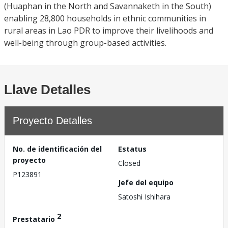
(Huaphan in the North and Savannaketh in the South)
enabling 28,800 households in ethnic communities in
rural areas in Lao PDR to improve their livelihoods and
well-being through group-based activities.
Llave Detalles
Proyecto Detalles
No. de identificación del
Estatus
proyecto
Closed
P123891
Jefe del equipo
Satoshi Ishihara
2
Prestatario