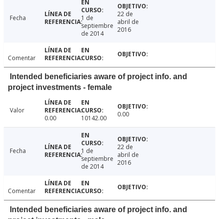
22 de
Fecha
1 de
abril de
septiembre
2016
de 2014
Comentar
Intended beneficiaries aware of project info. and
project investments - female
Valor
0.00
0.00
10142.00
22 de
Fecha
1 de
abril de
septiembre
2016
de 2014
Comentar
Intended beneficiaries aware of project info. and