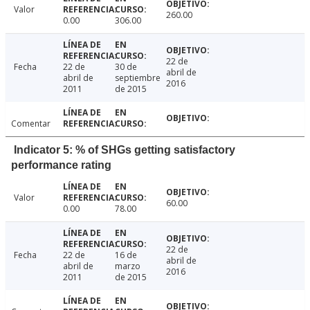
Valor
260.00
0.00
306.00
22 de
Fecha
22 de
30 de
abril de
abril de
septiembre
2016
2011
de 2015
Comentar
Indicator 5: % of SHGs getting satisfactory
performance rating
Valor
60.00
0.00
78.00
22 de
Fecha
22 de
16 de
abril de
abril de
marzo
2016
2011
de 2015