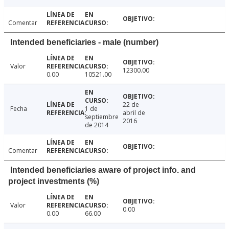
Comentar
Intended beneficiaries - male (number)
Valor
12300.00
0.00
10521.00
22 de
Fecha
1 de
abril de
septiembre
2016
de 2014
Comentar
Intended beneficiaries aware of project info. and
project investments (%)
Valor
0.00
0.00
66.00