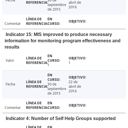
Fecha
30 de
abril de
septiembre
2016
de 2015
Comentar
Indicator 15: MIS improved to produce necessary
information for monitoring program effectiveness and
results
Valor
1
1
22 de
Fecha
30 de
abril de
septiembre
2016
de 2015
Comentar
Indicator 4: Number of Self Help Groups supported