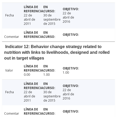
22 de
Fecha
22 de
30 de
abril de
abril de
septiembre
2016
2011
de 2015
Comentar
Indicator 12: Behavior change strategy related to
nutrition with links to livelihoods, designed and rolled
out in target villages
Valor
1.00
0.00
1.00
22 de
Fecha
22 de
30 de
abril de
abril de
septiembre
2016
2011
de 2015
Comentar