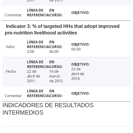
2011
de 2015
Comentar
Indicator 3: % of targeted HHs that adopt improved
pro-nutrition livelihood activities
Valor
60.00
0.00
60.00
22 de
Fecha
22 de
16 de
abril de
abril de
marzo
2016
2011
de 2015
Comentar
INDICADORES DE RESULTADOS
INTERMEDIOS