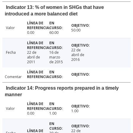
Indicator 13: % of women in SHGs that have
introduced a more balanced diet
Valor
50.00
0.00
60.00
22 de
Fecha
22 de
16 de
abril de
abril de
marzo
2016
2011
de 2015
Comentar
Indicator 14: Progress reports prepared in a timely
manner
Valor
1.00
0.00
1.00
22 de