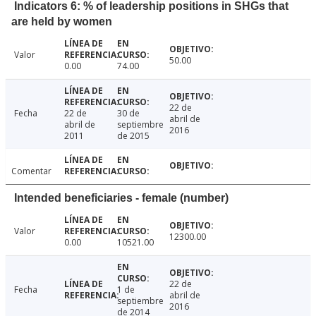
Indicators 6: % of leadership positions in SHGs that
are held by women
Valor
50.00
0.00
74.00
22 de
Fecha
22 de
30 de
abril de
abril de
septiembre
2016
2011
de 2015
Comentar
Intended beneficiaries - female (number)
Valor
12300.00
0.00
10521.00
22 de
Fecha
1 de
abril de
septiembre
2016
de 2014