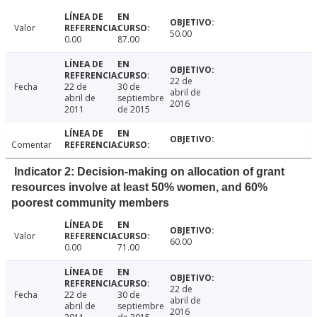
Valor
50.00
0.00
87.00
22 de
Fecha
22 de
30 de
abril de
abril de
septiembre
2016
2011
de 2015
Comentar
Indicator 2: Decision-making on allocation of grant
resources involve at least 50% women, and 60%
poorest community members
Valor
60.00
0.00
71.00
22 de
Fecha
22 de
30 de
abril de
abril de
septiembre
2016