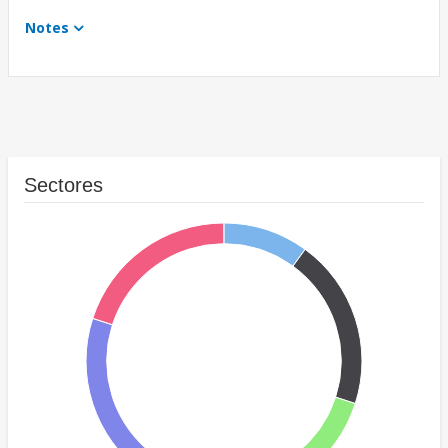
Notes
Sectores