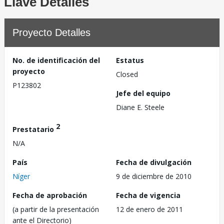
Llave Detalles
Proyecto Detalles
No. de identificación del
Estatus
proyecto
Closed
P123802
Jefe del equipo
Diane E. Steele
2
Prestatario
N/A
País
Fecha de divulgación
Níger
9 de diciembre de 2010
Fecha de aprobación
Fecha de vigencia
(a partir de la presentación
12 de enero de 2011
ante el Directorio)