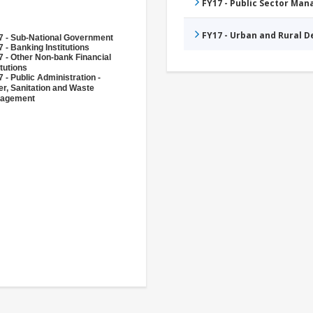
FY17 - Public Sector Ma
FY17 - Urban and Rural 
7 - Sub-National Government
 - Banking Institutions
 - Other Non-bank Financial
itutions
 - Public Administration -
r, Sanitation and Waste
agement