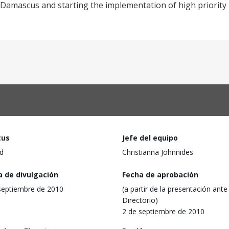
f Damascus and starting the implementation of high priority
tus
Jefe del equipo
d
Christianna Johnnides
a de divulgación
Fecha de aprobación
septiembre de 2010
(a partir de la presentación ante 
Directorio)
2 de septiembre de 2010