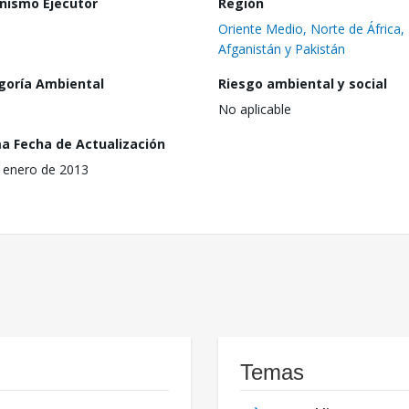
nismo Ejecutor
Región
Oriente Medio, Norte de África,
Afganistán y Pakistán
goría Ambiental
Riesgo ambiental y social
No aplicable
ma Fecha de Actualización
 enero de 2013
Temas