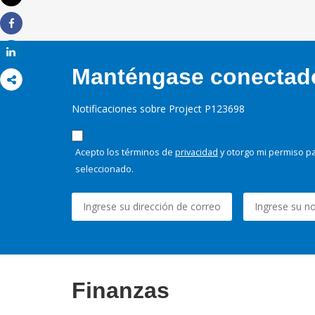
Imprimir
Share
Share
Manténgase conectado,
Notificaciones sobre Project P123698
Acepto los términos de
privacidad
y otorgo mi permiso pa
seleccionado.
Finanzas