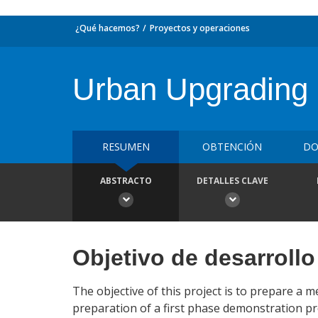
¿Qué hacemos?
Proyectos y operaciones
Urban Upgrading 
RESUMEN
OBTENCIÓN
DO
ABSTRACTO
DETALLES CLAVE
Objetivo de desarrollo
The objective of this project is to prepare a
preparation of a first phase demonstration pr