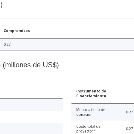
)
Compromisos
0.27
o (millones de US$)
Instrumento de
Financiamiento
Monto a título de
0.27
donación
Costo total del
0.27
proyecto**