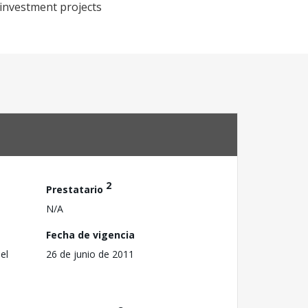
 investment projects
2
Prestatario
N/A
Fecha de vigencia
el
26 de junio de 2011