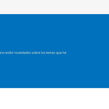
ara recibir novedades sobre los temas que he