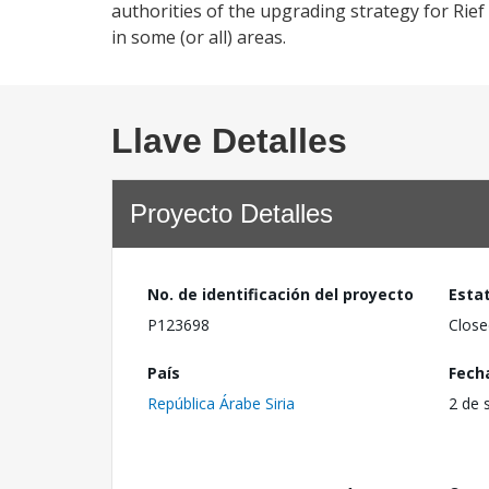
authorities of the upgrading strategy for Rie
in some (or all) areas.
Llave Detalles
Proyecto Detalles
No. de identificación del proyecto
Esta
P123698
Close
País
Fech
República Árabe Siria
2 de 