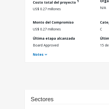
1
Orga
Costo total del proyecto
N/A
US$ 0.27 millones
Monto del Compromiso
Cate
US$ 0.27 millones
C
Última etapa alcanzada
Últi
Board Approved
15 de
Notes
Sectores