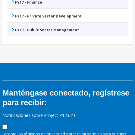
FY17 - Finance
FY17 - Private Sector Development
FY17 - Public Sector Management
Manténgase conectado, regístrese
para recibir:
Notificaciones sobre Project P123310
Acepto los términos de
privacidad
y otorgo mi permiso para que mis