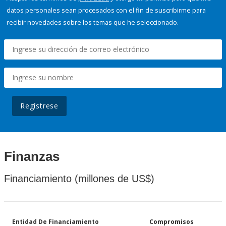
datos personales sean procesados con el fin de suscribirme para
recibir novedades sobre los temas que he seleccionado.
Regístrese
Finanzas
Financiamiento (millones de US$)
Entidad De Financiamiento
Compromisos