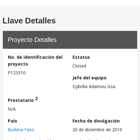
Llave Detalles
Proyecto Detalles
No. de identificación del
Estatus
proyecto
Closed
P123310
Jefe del equipo
Djibrilla Adamou Issa
2
Prestatario
N/A
País
Fecha de divulgación
Burkina Faso
20 de diciembre de 2010