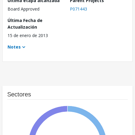
Última etapa alcanzada
Parent Projects
Board Approved
P071443
Última Fecha de
Actualización
15 de enero de 2013
Notes
Sectores