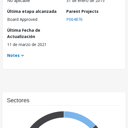
No aplicable
31 de enero de 2015
Última etapa alcanzada
Parent Projects
Board Approved
P064876
Última Fecha de
Actualización
11 de marzo de 2021
Notes
Sectores