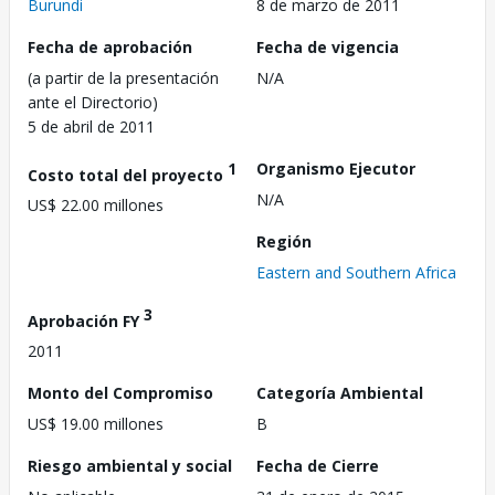
Burundi
8 de marzo de 2011
Fecha de aprobación
Fecha de vigencia
(a partir de la presentación
N/A
ante el Directorio)
5 de abril de 2011
1
Organismo Ejecutor
Costo total del proyecto
N/A
US$ 22.00 millones
Región
Eastern and Southern Africa
3
Aprobación FY
2011
Monto del Compromiso
Categoría Ambiental
US$ 19.00 millones
B
Riesgo ambiental y social
Fecha de Cierre